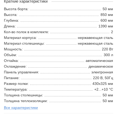
Краткие характеристики
Высота борта:
50 мм
Высота:
850 мм
Глубина:
600 мм
Длина:
1390 мм
Кол-во полок в комплекте:
2
Материал корпуса:
нержавеющая сталь
Материал столешницы:
нержавеющая сталь
Мощность:
220 Вт
Объём:
300 л
Оттайка:
автоматическая
Охлаждение:
динамическое
Панель управления:
электронная
Питание:
220 В, 50Гц
Размер полки:
430х325 мм
Температура:
+2...+10 °С
Толщина столешницы:
50 мм
Толщина теплоизоляции:
50 мм
Все характеристики