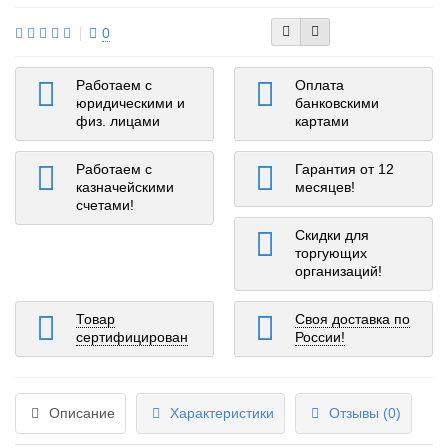
0
Работаем с
Оплата
юридическими и
банковскими
физ. лицами
картами
Работаем с
Гарантия от 12
казначейскими
месяцев!
счетами!
Скидки для
торгующих
организаций!
Товар
Своя доставка по
сертифицирован
России!
Описание
Характеристики
Отзывы (0)