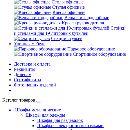
Столы офисные
Стулья офисные
Кресла офисные
Вешалки гардеробные
Кресла руководителя
Стойки
и стеллажи для 19-литровых бутылей
Секции стульев
Уличная мебель
Парковое оборудование
Спортивное оборудование
Доставка и оплата
Реквизиты
Дилерам
Сертификаты
Фото наших изделий
Каталог товаров
Шкафы металлические
Шкафы для одежды
Шкафы для раздевалок
Шкафы с электронными замками