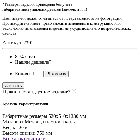
*Размеры изделий приведены без учета
габаритов выступающих деталей (замков, и т.п.)
Цвет изделия может отличаться от представленного на фотографии.
Производитель имеет право вносить изменения в конструкцию или
технологию изготовления изделия, не ухудшающие его потребительских
свойств.
Артикул: 2391
8 745 руб.
Нашли дешевле?
Кол-во
В корзину
Заказать
Нужно нестандартное изделие?
Краткие характеристики
Габаритные размеры
520х510х1330 мм
Материал
Металл, пластик, ткань.
Вес, кг
20 кг
Высота спинки
750 мм
Все характеристики