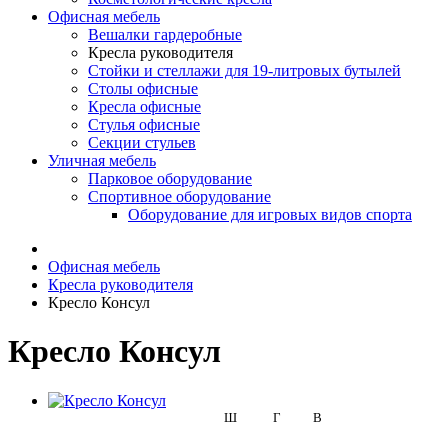
Офисная мебель
Вешалки гардеробные
Кресла руководителя
Стойки и стеллажи для 19-литровых бутылей
Столы офисные
Кресла офисные
Стулья офисные
Секции стульев
Уличная мебель
Парковое оборудование
Спортивное оборудование
Оборудование для игровых видов спорта
Офисная мебель
Кресла руководителя
Кресло Консул
Кресло Консул
Ш
Г
В