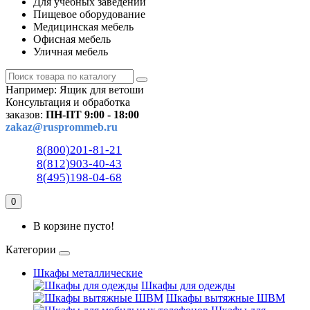
Для учебных заведений
Пищевое оборудование
Медицинская мебель
Офисная мебель
Уличная мебель
Например:
Ящик для ветоши
Консультация и обработка
заказов:
ПН-ПТ 9:00 - 18:00
zakaz@rusprommeb.ru
8(800)201-81-21
8(812)903-40-43
8(495)198-04-68
0
В корзине пусто!
Категории
Шкафы металлические
Шкафы для одежды
Шкафы вытяжные ШВМ