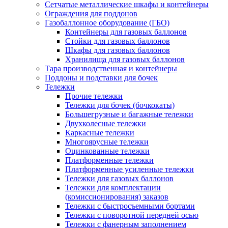
Сетчатые металлические шкафы и контейнеры
Ограждения для поддонов
Газобаллонное оборудование (ГБО)
Контейнеры для газовых баллонов
Стойки для газовых баллонов
Шкафы для газовых баллонов
Хранилища для газовых баллонов
Тара производственная и контейнеры
Поддоны и подставки для бочек
Тележки
Прочие тележки
Тележки для бочек (бочкокаты)
Большегрузные и багажные тележки
Двухколесные тележки
Каркасные тележки
Многоярусные тележки
Оцинкованные тележки
Платформенные тележки
Платформенные усиленные тележки
Тележки для газовых баллонов
Тележки для комплектации
(комиссионирования) заказов
Тележки с быстросъемными бортами
Тележки с поворотной передней осью
Тележки с фанерным заполнением