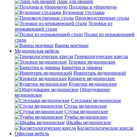
Лари для овощей
Поддоны в уборочную
Кухонные стеллажи
Производственные столы
Тележки из
нержавеющей стали
Полки из нержавеющей
стали
Ванны моечные
Медицинская мебель
Гинекологические кресла
Тележки медицинские
Банкетки и диваны
Инвентарь медицинский
Кровати медицинские
Кушетки медицинские
Оборудование
медицинское
Стеллажи медицинские
Столы медицинские
Стулья медицинские
Тумбы медицинские
Шкафы медицинские
Косметологические кресла
Офисная мебель