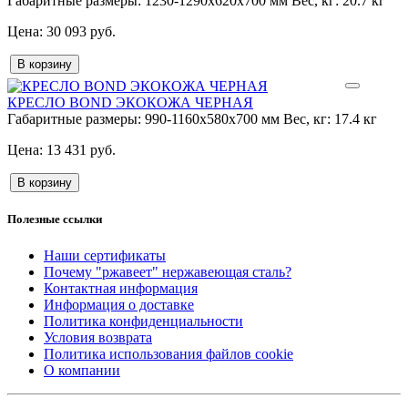
Габаритные размеры:
1230-1290x620x700 мм
Вес, кг:
20.7 кг
30 093 руб.
В корзину
КРЕСЛО BOND ЭКОКОЖА ЧЕРНАЯ
Габаритные размеры:
990-1160x580x700 мм
Вес, кг:
17.4 кг
13 431 руб.
В корзину
Полезные ссылки
Наши сертификаты
Почему "ржавеет" нержавеющая сталь?
Контактная информация
Информация о доставке
Политика конфиденциальности
Условия возврата
Политика использования файлов cookie
О компании