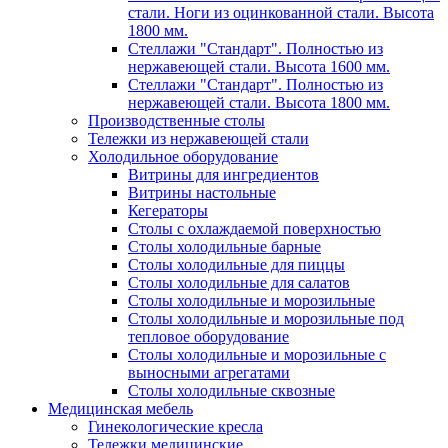
стали. Ноги из оцинкованной стали. Высота
1800 мм.
Стеллажи "Стандарт". Полностью из
нержавеющей стали. Высота 1600 мм.
Стеллажи "Стандарт". Полностью из
нержавеющей стали. Высота 1800 мм.
Производственные столы
Тележки из нержавеющей стали
Холодильное оборудование
Витрины для ингредиентов
Витрины настольные
Кегераторы
Столы с охлаждаемой поверхностью
Столы холодильные барные
Столы холодильные для пиццы
Столы холодильные для салатов
Столы холодильные и морозильные
Столы холодильные и морозильные под
тепловое оборудование
Столы холодильные и морозильные с
выносными агрегатами
Столы холодильные сквозные
Медицинская мебель
Гинекологические кресла
Тележки медицинские