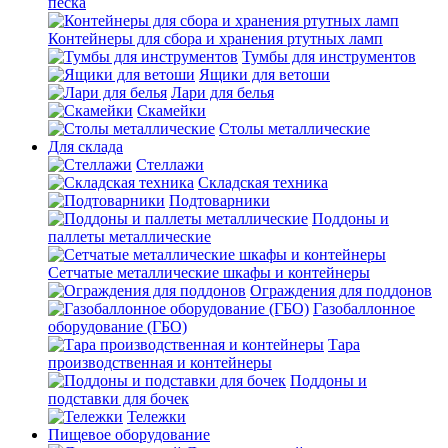
песка
Контейнеры для сбора и хранения ртутных ламп
Тумбы для инструментов
Ящики для ветоши
Лари для белья
Скамейки
Столы металлические
Для склада
Стеллажи
Складская техника
Подтоварники
Поддоны и
паллеты металлические
Сетчатые металлические шкафы и контейнеры
Ограждения для поддонов
Газобаллонное
оборудование (ГБО)
Тара
производственная и контейнеры
Поддоны и
подставки для бочек
Тележки
Пищевое оборудование