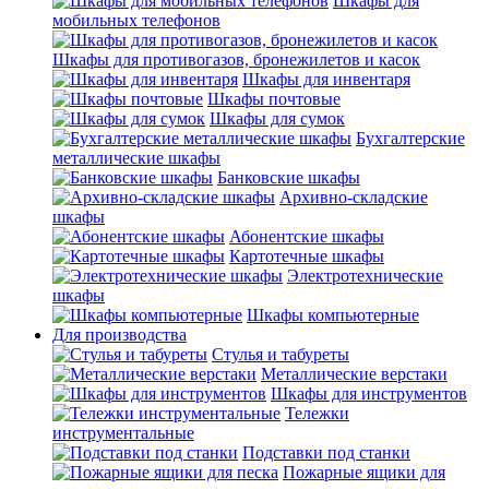
Шкафы для
мобильных телефонов
Шкафы для противогазов, бронежилетов и касок
Шкафы для инвентаря
Шкафы почтовые
Шкафы для сумок
Бухгалтерские
металлические шкафы
Банковские шкафы
Архивно-складские
шкафы
Абонентские шкафы
Картотечные шкафы
Электротехнические
шкафы
Шкафы компьютерные
Для производства
Стулья и табуреты
Металлические верстаки
Шкафы для инструментов
Тележки
инструментальные
Подставки под станки
Пожарные ящики для