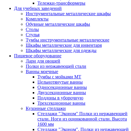
Тележки-трансформеры
Для учебных заведений
Инструментальные металлические шкафы
Комплекты
Обувные металлические шкафы
Столы
Стулья
Тумбы инструментальные металлические
Шкафы металлические для инвентаря
Шкафы металлические для одежды
Пищевое оборудование
Лари для овощей
Полки из нержавеющей стали
Ванны моечные
Тумбы с мойками МТ
Цельнотянутые ванны
Односекционные ванны
Двухсекционные ванны
Поддоны в уборочную
Трехсекционные ванны
Кухонные стеллажи
Стеллажи "Эконом" Полки из нержавеющей
стали. Ноги из оцинкованной стали. Высота
1600 мм
Стеллажи "Эконом". Полки из нержавеющей