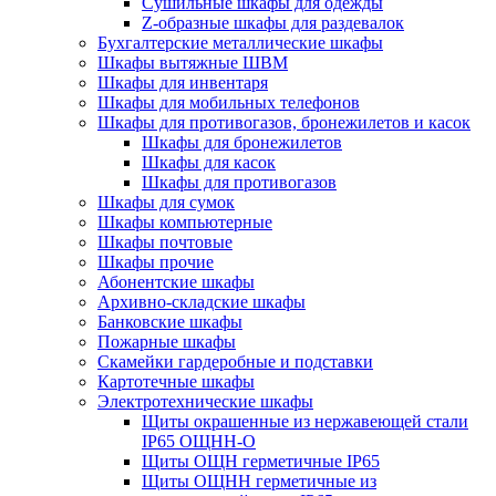
Cушильные шкафы для одежды
Z-образные шкафы для раздевалок
Бухгалтерские металлические шкафы
Шкафы вытяжные ШВМ
Шкафы для инвентаря
Шкафы для мобильных телефонов
Шкафы для противогазов, бронежилетов и касок
Шкафы для бронежилетов
Шкафы для касок
Шкафы для противогазов
Шкафы для сумок
Шкафы компьютерные
Шкафы почтовые
Шкафы прочие
Абонентские шкафы
Архивно-складские шкафы
Банковские шкафы
Пожарные шкафы
Скамейки гардеробные и подставки
Картотечные шкафы
Электротехнические шкафы
Щиты окрашенные из нержавеющей стали
IP65 ОЩНН-О
Щиты ОЩН герметичные IP65
Щиты ОЩНН герметичные из