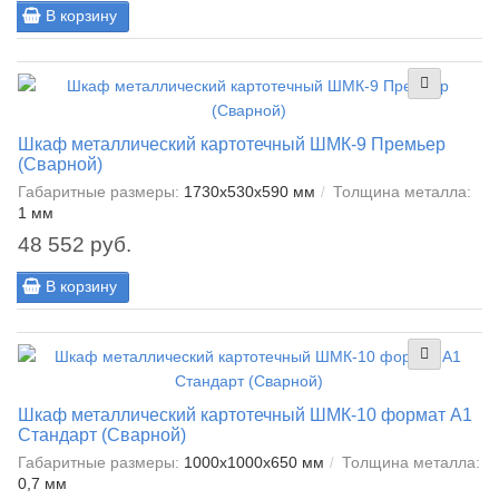
В корзину
Шкаф металлический картотечный ШМК-9 Премьер
(Сварной)
Габаритные размеры:
1730x530x590 мм
Толщина металла:
1 мм
48 552 руб.
В корзину
Шкаф металлический картотечный ШМК-10 формат А1
Стандарт (Сварной)
Габаритные размеры:
1000x1000x650 мм
Толщина металла:
0,7 мм