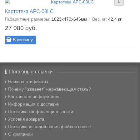
Картотека AFC-03LC
Габаритные размеры:
1023x470x646мм
Вес, кг:
42.4 кг
27 080 руб.
В корзину
Полезные ссылки
Наши сертификаты
Почему "ржавеет" нержавеющая сталь?
Контактная информация
Информация о доставке
Политика конфиденциальности
Условия возврата
Политика использования файлов cookie
О компании