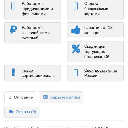
Работаем с
Оплата
юридическими и
банковскими
физ. лицами
картами
Работаем с
Гарантия от 12
казначейскими
месяцев!
счетами!
Скидки для
торгующих
организаций!
Товар
Своя доставка по
сертифицирован
России!
Описание
Характеристики
Отзывы (0)