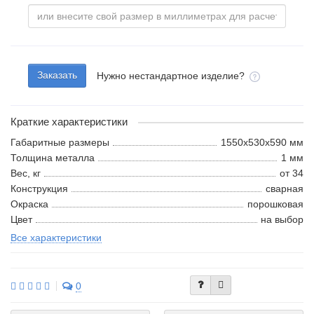
Заказать
Нужно нестандартное изделие?
Краткие характеристики
Габаритные размеры
1550x530x590 мм
Толщина металла
1 мм
Вес, кг
от 34
Конструкция
сварная
Окраска
порошковая
Цвет
на выбор
Все характеристики
0