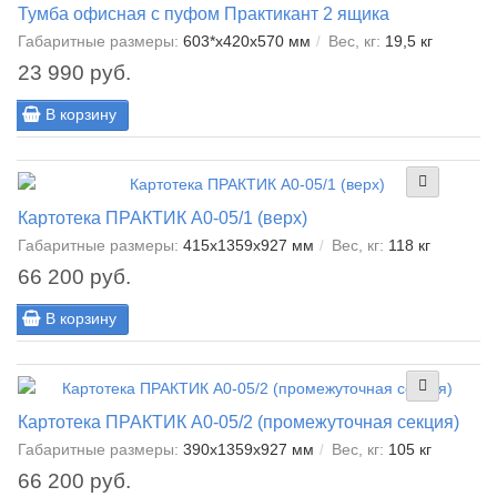
Тумба офисная с пуфом Практикант 2 ящика
Габаритные размеры:
603*x420x570 мм
Вес, кг:
19,5 кг
23 990 руб.
В корзину
Картотека ПРАКТИК A0-05/1 (верх)
Габаритные размеры:
415x1359x927 мм
Вес, кг:
118 кг
66 200 руб.
В корзину
Картотека ПРАКТИК A0-05/2 (промежуточная секция)
Габаритные размеры:
390x1359x927 мм
Вес, кг:
105 кг
66 200 руб.