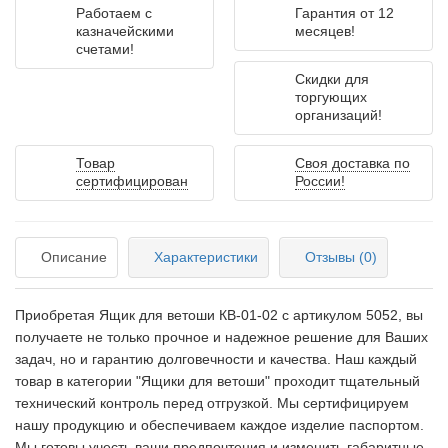
Работаем с
Гарантия от 12
казначейскими
месяцев!
счетами!
Скидки для
торгующих
организаций!
Товар
Своя доставка по
сертифицирован
России!
Описание
Характеристики
Отзывы (0)
Приобретая Ящик для ветоши КВ-01-02 c артикулом 5052, вы
получаете не только прочное и надежное решение для Ваших
задач, но и гарантию долговечности и качества. Наш каждый
товар в категории "Ящики для ветоши" проходит тщательный
технический контроль перед отгрузкой. Мы сертифицируем
нашу продукцию и обеспечиваем каждое изделие паспортом.
Мы готовы учесть ваши предпочтения и изменить габаритные