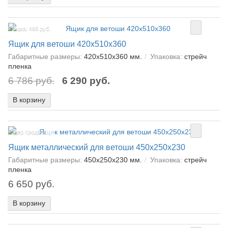
Скидка: 496 руб.
Ящик для ветоши 420х510х360
Габаритные размеры:
420х510х360 мм.
Упаковка:
стрейч
пленка
6 786 руб.
6 290 руб.
В корзину
Лидер продаж!
Ящик металлический для ветоши 450х250х230
Габаритные размеры:
450х250х230 мм.
Упаковка:
стрейч
пленка
6 650 руб.
В корзину