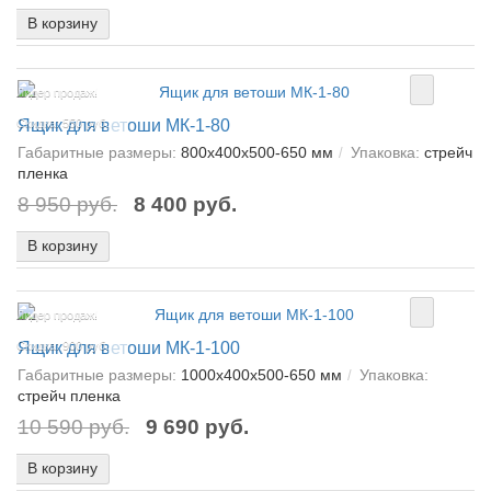
В корзину
Лидер продаж!
Ящик для ветоши МК-1-80
Скидка: 550 руб.
Габаритные размеры:
800х400х500-650 мм
Упаковка:
стрейч
пленка
8 950 руб.
8 400 руб.
В корзину
Лидер продаж!
Ящик для ветоши МК-1-100
Скидка: 900 руб.
Габаритные размеры:
1000х400х500-650 мм
Упаковка:
стрейч пленка
10 590 руб.
9 690 руб.
В корзину