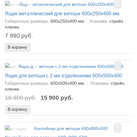
Лидер продаж!
Ящик металлический для ветоши 600х250х400 мм.
Габаритные размеры:
600х250х400 мм
Упаковка:
стрейч
пленка
7 990 руб.
В корзину
Скидка: 1 000 руб.
Ящик для ветоши с 2-мя отделениями 600х500х400
Габаритные размеры:
600х500х400 мм.
Упаковка:
стрейч
пленка
16 900 руб.
15 900 руб.
В корзину
Лидер продаж!