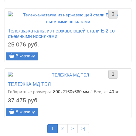
Тележка-каталка из нержавеющей стали E-2 со
съемными носилками
25 076 руб.
В корзину
ТЕЛЕЖКА МД ТБЛ
Габаритные размеры:
800x2160x660 мм
Вес, кг:
40 кг
37 475 руб.
В корзину
1
2
>
>|