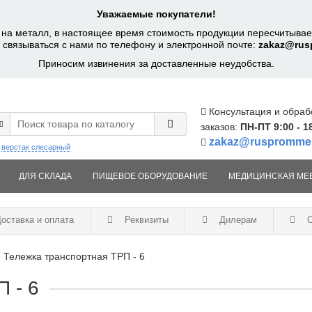
Уважаемые покупатели!
на металл, в настоящее время стоимость продукции пересчитывает
 связываться с нами по телефону и электронной почте:
zakaz@rus
Приносим извинения за доставленные неудобства.
Консультация и обраб
заказов:
ПН-ПТ 9:00 - 1
zakaz@ruspromme
:
верстак слесарный
ДЛЯ СКЛАДА
ПИЩЕВОЕ ОБОРУДОВАНИЕ
МЕДИЦИНСКАЯ МЕ
оставка и оплата
Реквизиты
Дилерам
С
Тележка транспортная ТРП - 6
 - 6