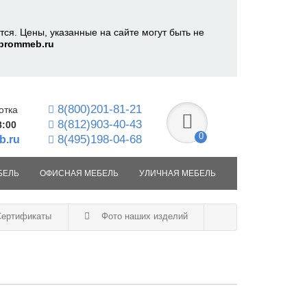
ся. Цены, указанные на сайте могут быть не
prommeb.ru
8(800)201-81-21
отка
8(812)903-40-43
8:00
0
8(495)198-04-68
b.ru
БЕЛЬ
ОФИСНАЯ МЕБЕЛЬ
УЛИЧНАЯ МЕБЕЛЬ
ертификаты
Фото наших изделий