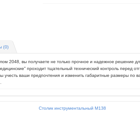
 (0)
лом 2048, вы получаете не только прочное и надежное решение дл
 медицинские" проходит тщательный технический контроль перед о
ы учесть ваши предпочтения и изменить габаритные размеры по в
.