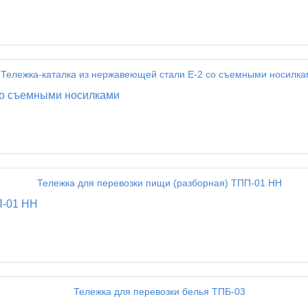
со съемными носилками
П-01 НН