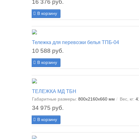
16 376 руб.
В корзину
Тележка для перевозки белья ТПБ-04
10 588 руб.
В корзину
ТЕЛЕЖКА МД ТБН
Габаритные размеры:
800x2160x660 мм
Вес, кг:
4
34 975 руб.
В корзину