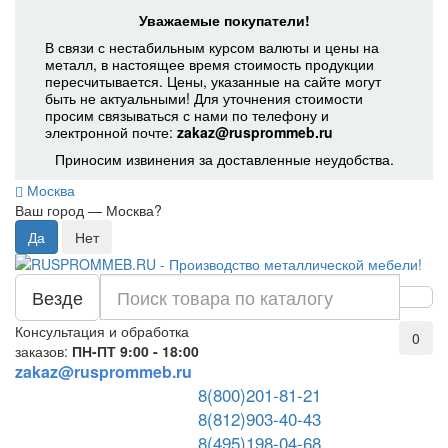
Уважаемые покупатели!
В связи с нестабильным курсом валюты и цены на
металл, в настоящее время стоимость продукции
пересчитывается. Цены, указанные на сайте могут
быть не актуальными! Для уточнения стоимости
просим связываться с нами по телефону и
электронной почте:
zakaz@rusprommeb.ru
Приносим извинения за доставленные неудобства.
Москва
Ваш город —
Москва
?
Везде
Консультация и обработка
0
заказов:
ПН-ПТ 9:00 - 18:00
zakaz@rusprommeb.ru
8(800)201-81-21
8(812)903-40-43
8(495)198-04-68