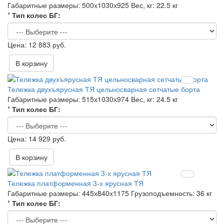
Габаритные размеры:
500х1030х925
Вес, кг:
22.5 кг
*
Тип колес БГ:
12 883 руб.
В корзину
Тележка двухъярусная ТЯ цельносварная сетчатые борта
Габаритные размеры:
515х1030х974
Вес, кг:
24.5 кг
*
Тип колес БГ:
14 929 руб.
В корзину
Тележка платформенная 3-х ярусная ТЯ
Габаритные размеры:
445х840х1175
Грузоподъемность:
36 кг
*
Тип колес БГ: