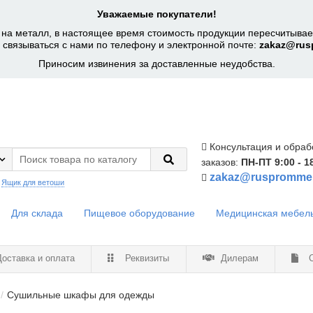
Уважаемые покупатели!
на металл, в настоящее время стоимость продукции пересчитывает
 связываться с нами по телефону и электронной почте:
zakaz@rus
Приносим извинения за доставленные неудобства.
Консультация и обраб
заказов:
ПН-ПТ 9:00 - 1
zakaz@ruspromme
:
Ящик для ветоши
Для склада
Пищевое оборудование
Медицинская мебел
оставка и оплата
Реквизиты
Дилерам
С
Cушильные шкафы для одежды