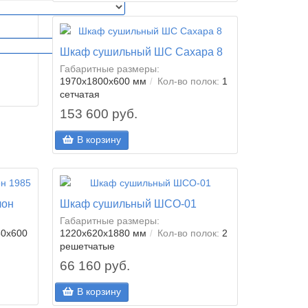
Шкаф сушильный ШС Сахара 8
Габаритные размеры:
1970x1800x600 мм
Кол-во полок:
1
сетчатая
153 600 руб.
В корзину
лон
Шкаф сушильный ШСО-01
Габаритные размеры:
50x600
1220х620х1880 мм
Кол-во полок:
2
решетчатые
66 160 руб.
В корзину