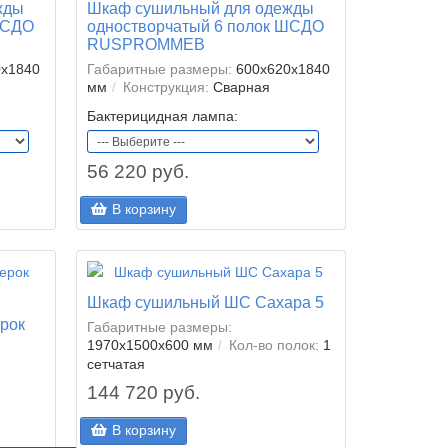
жды
Шкаф сушильный для одежды
ШСДО
одностворчатый 6 полок ШСДО
RUSPROMMEB
0x1840
Габаритные размеры:
600x620x1840
мм
Конструкция:
Сварная
Бактерицидная лампа:
56 220 руб.
В корзину
Шкаф сушильный ШС Сахара 5
рок
Габаритные размеры:
1970x1500x600 мм
Кол-во полок:
1
сетчатая
144 720 руб.
В корзину