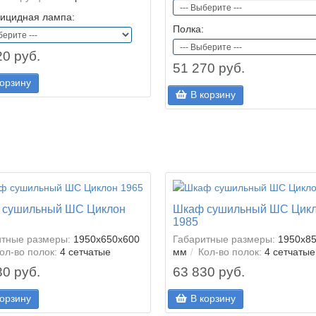
рицидная лампа:
Полка:
20 руб.
51 270 руб.
корзину
В корзину
 сушильный ШС Циклон
Шкаф сушильный ШС Цик
1985
итные размеры:
1950x650x600
Габаритные размеры:
1950x8
ол-во полок:
4 сетчатые
мм
Кол-во полок:
4 сетчатые
30 руб.
63 830 руб.
корзину
В корзину