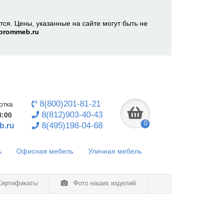
ся. Цены, указанные на сайте могут быть не
prommeb.ru
8(800)201-81-21
отка
8(812)903-40-43
8:00
0
8(495)198-04-68
b.ru
ь
Офисная мебель
Уличная мебель
ертификаты
Фото наших изделий