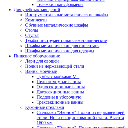
Тележки-трансформеры
Для учебных заведений
Инструментальные металлические шкафы
Комплекты
Обувные металлические шкафы
Столы
Стулья
Тумбы инструментальные металлические
Шкафы металлические для инвентаря
Шкафы металлические для одежды
Пищевое оборудование
Лари для овощей
Полки из нержавеющей стали
Ванны моечные
Тумбы с мойками МТ
Цельнотянутые ванны
Односекционные ванны
Двухсекционные ванны
Поддоны в уборочную
Трехсекционные ванны
Кухонные стеллажи
Стеллажи "Эконом" Полки из нержавеющей
стали. Ноги из оцинкованной стали. Высота
1600 мм
Стеллажи "Эконом". Полки из нержавеющей