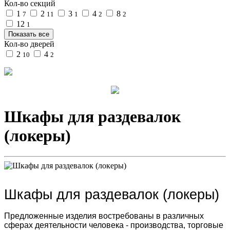
Кол-во секций
1
2
3
4
8
7
11
1
2
2
12
1
Показать все
Кол-во дверей
2
4
10
2
Шкафы для раздевалок
(локеры)
Шкафы для раздевалок (локеры)
Предложенные изделия востребованы в различных
сферах деятельности человека - производства, торговые