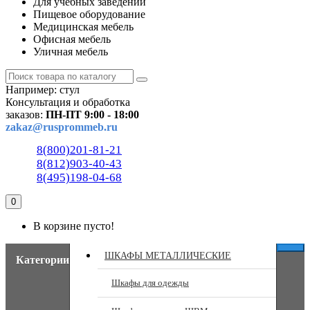
Для учебных заведений
Пищевое оборудование
Медицинская мебель
Офисная мебель
Уличная мебель
Например:
стул
Консультация и обработка
заказов:
ПН-ПТ 9:00 - 18:00
zakaz@rusprommeb.ru
8(800)201-81-21
8(812)903-40-43
8(495)198-04-68
0
В корзине пусто!
ШКАФЫ МЕТАЛЛИЧЕСКИЕ
Категории
Шкафы для одежды