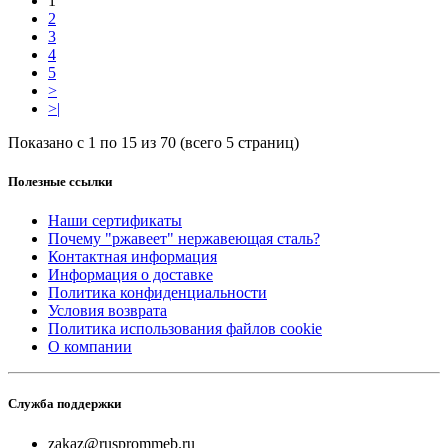
1
2
3
4
5
>
>|
Показано с 1 по 15 из 70 (всего 5 страниц)
Полезные ссылки
Наши сертификаты
Почему "ржавеет" нержавеющая сталь?
Контактная информация
Информация о доставке
Политика конфиденциальности
Условия возврата
Политика использования файлов cookie
О компании
Служба поддержки
zakaz@rusprommeb.ru