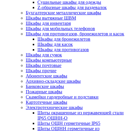
Cушильные шкафы для одежды
Z-образные шкафы для раздевалок
Бухгалтерские металлические шкафы
Шкафы вытяжные ШВМ
Шкафы для инвентаря
Шкафы для мобильных телефонов
Шкафы для противогазов, бронежилетов и касок
Шкафы для бронежилетов
Шкафы для касок
Шкафы для противогазов
Шкафы для сумок
Шкафы компьютерные
Шкафы почтовые
Шкафы прочие
Абонентские шкафы
Архивно-складские шкафы
Банковские шкафы
Пожарные шкафы
Скамейки гардеробные и подставки
Картотечные шкафы
Электротехнические шкафы
Щиты окрашенные из нержавеющей стали
IP65 ОЩНН-О
Щиты ОЩН герметичные IP65
Щиты ОЩНН герметичные из