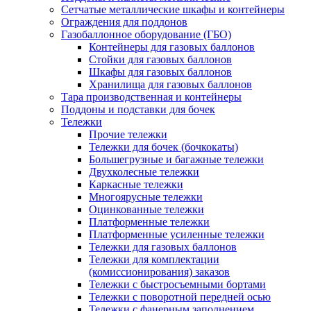
Сетчатые металлические шкафы и контейнеры
Ограждения для поддонов
Газобаллонное оборудование (ГБО)
Контейнеры для газовых баллонов
Стойки для газовых баллонов
Шкафы для газовых баллонов
Хранилища для газовых баллонов
Тара производственная и контейнеры
Поддоны и подставки для бочек
Тележки
Прочие тележки
Тележки для бочек (бочкокаты)
Большегрузные и багажные тележки
Двухколесные тележки
Каркасные тележки
Многоярусные тележки
Оцинкованные тележки
Платформенные тележки
Платформенные усиленные тележки
Тележки для газовых баллонов
Тележки для комплектации
(комиссионирования) заказов
Тележки с быстросъемными бортами
Тележки с поворотной передней осью
Тележки с фанерным заполнением