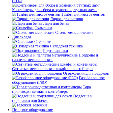
песка
Контейнеры для сбора и хранения ртутных ламп
Тумбы для инструментов
Ящики для ветоши
Лари для белья
Скамейки
Столы металлические
Для склада
Стеллажи
Складская техника
Подтоварники
Поддоны и
паллеты металлические
Сетчатые металлические шкафы и контейнеры
Ограждения для поддонов
Газобаллонное
оборудование (ГБО)
Тара
производственная и контейнеры
Поддоны и
подставки для бочек
Тележки
Пищевое оборудование