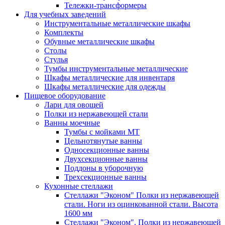
Тележки-трансформеры
Для учебных заведений
Инструментальные металлические шкафы
Комплекты
Обувные металлические шкафы
Столы
Стулья
Тумбы инструментальные металлические
Шкафы металлические для инвентаря
Шкафы металлические для одежды
Пищевое оборудование
Лари для овощей
Полки из нержавеющей стали
Ванны моечные
Тумбы с мойками МТ
Цельнотянутые ванны
Односекционные ванны
Двухсекционные ванны
Поддоны в уборочную
Трехсекционные ванны
Кухонные стеллажи
Стеллажи "Эконом" Полки из нержавеющей
стали. Ноги из оцинкованной стали. Высота
1600 мм
Стеллажи "Эконом". Полки из нержавеющей