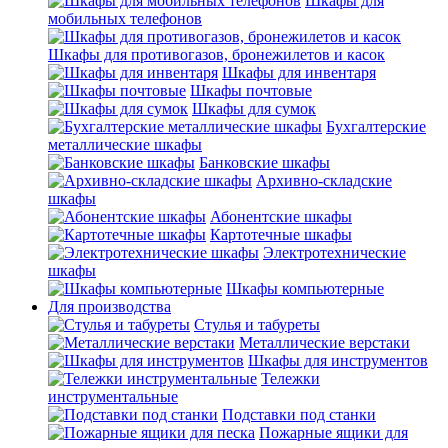
Шкафы для
мобильных телефонов
Шкафы для противогазов, бронежилетов и касок
Шкафы для инвентаря
Шкафы почтовые
Шкафы для сумок
Бухгалтерские
металлические шкафы
Банковские шкафы
Архивно-складские
шкафы
Абонентские шкафы
Картотечные шкафы
Электротехнические
шкафы
Шкафы компьютерные
Для производства
Стулья и табуреты
Металлические верстаки
Шкафы для инструментов
Тележки
инструментальные
Подставки под станки
Пожарные ящики для