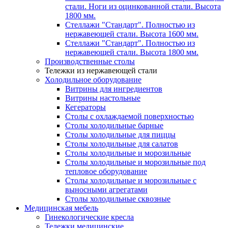
стали. Ноги из оцинкованной стали. Высота
1800 мм.
Стеллажи "Стандарт". Полностью из
нержавеющей стали. Высота 1600 мм.
Стеллажи "Стандарт". Полностью из
нержавеющей стали. Высота 1800 мм.
Производственные столы
Тележки из нержавеющей стали
Холодильное оборудование
Витрины для ингредиентов
Витрины настольные
Кегераторы
Столы с охлаждаемой поверхностью
Столы холодильные барные
Столы холодильные для пиццы
Столы холодильные для салатов
Столы холодильные и морозильные
Столы холодильные и морозильные под
тепловое оборудование
Столы холодильные и морозильные с
выносными агрегатами
Столы холодильные сквозные
Медицинская мебель
Гинекологические кресла
Тележки медицинские