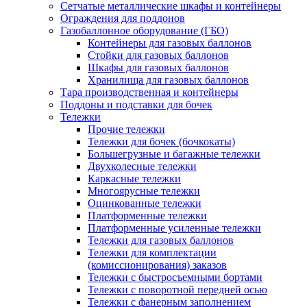
Сетчатые металлические шкафы и контейнеры
Ограждения для поддонов
Газобаллонное оборудование (ГБО)
Контейнеры для газовых баллонов
Стойки для газовых баллонов
Шкафы для газовых баллонов
Хранилища для газовых баллонов
Тара производственная и контейнеры
Поддоны и подставки для бочек
Тележки
Прочие тележки
Тележки для бочек (бочкокаты)
Большегрузные и багажные тележки
Двухколесные тележки
Каркасные тележки
Многоярусные тележки
Оцинкованные тележки
Платформенные тележки
Платформенные усиленные тележки
Тележки для газовых баллонов
Тележки для комплектации
(комиссионирования) заказов
Тележки с быстросъемными бортами
Тележки с поворотной передней осью
Тележки с фанерным заполнением