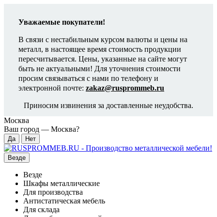
Уважаемые покупатели!
В связи с нестабильным курсом валюты и цены на
металл, в настоящее время стоимость продукции
пересчитывается. Цены, указанные на сайте могут
быть не актуальными! Для уточнения стоимости
просим связываться с нами по телефону и
электронной почте:
zakaz@rusprommeb.ru
Приносим извинения за доставленные неудобства.
Москва
Ваш город —
Москва
?
Везде
Везде
Шкафы металлические
Для производства
Антистатическая мебель
Для склада