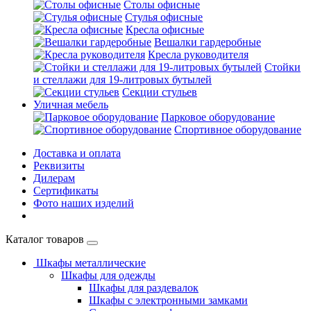
Столы офисные
Стулья офисные
Кресла офисные
Вешалки гардеробные
Кресла руководителя
Стойки
и стеллажи для 19-литровых бутылей
Секции стульев
Уличная мебель
Парковое оборудование
Спортивное оборудование
Доставка и оплата
Реквизиты
Дилерам
Сертификаты
Фото наших изделий
Каталог товаров
Шкафы металлические
Шкафы для одежды
Шкафы для раздевалок
Шкафы с электронными замками