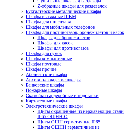
Cушильные шкафы для одежды
Z-образные шкафы для раздевалок
Бухгалтерские металлические шкафы
Шкафы вытяжные ШВМ
Шкафы для инвентаря
Шкафы для мобильных телефонов
Шкафы для противогазов, бронежилетов и касок
Шкафы для бронежилетов
Шкафы для касок
Шкафы для противогазов
Шкафы для сумок
Шкафы компьютерные
Шкафы почтовые
Шкафы прочие
Абонентские шкафы
Архивно-складские шкафы
Банковские шкафы
Пожарные шкафы
Скамейки гардеробные и подставки
Картотечные шкафы
Электротехнические шкафы
Щиты окрашенные из нержавеющей стали
IP65 ОЩНН-О
Щиты ОЩН герметичные IP65
Щиты ОЩНН герметичные из