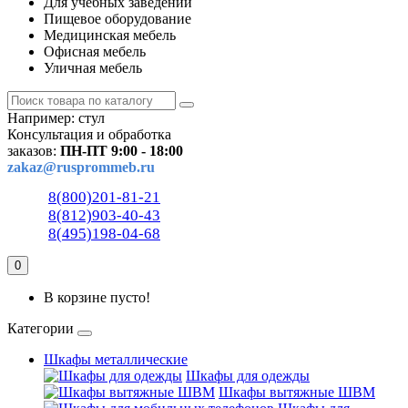
Для учебных заведений
Пищевое оборудование
Медицинская мебель
Офисная мебель
Уличная мебель
Например:
стул
Консультация и обработка
заказов:
ПН-ПТ 9:00 - 18:00
zakaz@rusprommeb.ru
8(800)201-81-21
8(812)903-40-43
8(495)198-04-68
0
В корзине пусто!
Категории
Шкафы металлические
Шкафы для одежды
Шкафы вытяжные ШВМ