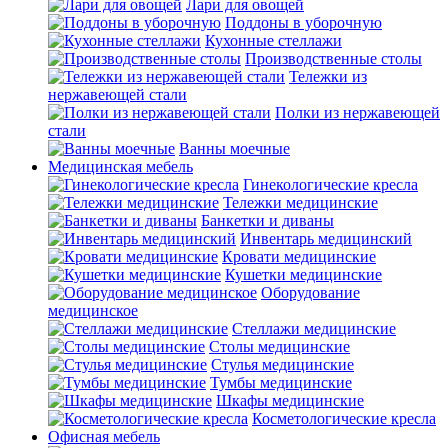
Лари для овощей
Поддоны в уборочную
Кухонные стеллажи
Производственные столы
Тележки из
нержавеющей стали
Полки из нержавеющей
стали
Ванны моечные
Медицинская мебель
Гинекологические кресла
Тележки медицинские
Банкетки и диваны
Инвентарь медицинский
Кровати медицинские
Кушетки медицинские
Оборудование
медицинское
Стеллажи медицинские
Столы медицинские
Стулья медицинские
Тумбы медицинские
Шкафы медицинские
Косметологические кресла
Офисная мебель