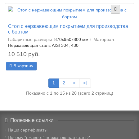
Стол с нержавеющим покрытием для производства
с бортом
Габаритные размеры:
870x950x800 мм
Материал:
Нержавеющая сталь AISI 304, 430
10 510 руб.
В корзину
1
2
>
>|
Показано с 1 по 15 из 20 (всего 2 страниц)
Полезные ссылки
Наши сертификаты
Почему "ржавеет" нержавеющая сталь?