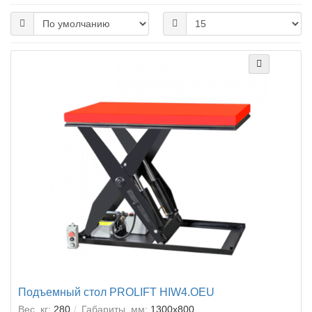
Подъемный стол PROLIFT HIW4.OEU
Вес, кг:
280
Габариты, мм:
1300x800