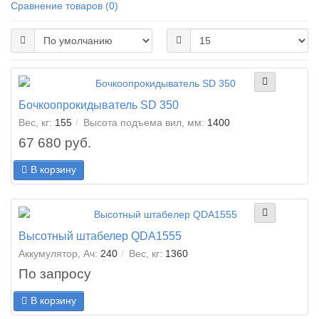
Сравнение товаров (0)
Бочкоопрокидыватель SD 350
Вес, кг:
155
Высота подъема вил, мм:
1400
67 680 руб.
В корзину
Высотный штабелер QDA1555
Аккумулятор, Ач:
240
Вес, кг:
1360
По запросу
В корзину