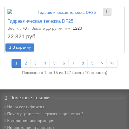
Гидравлическая тележка DF25
Вес, кг:
70
Высота до ручки, мм:
1220
22 321 руб.
В корзину
1
2
3
4
5
6
7
8
9
>
>|
Показано с 1 по 15 из 147 (всего 10 страниц)
Полезные ссылки
Наши сертификаты
Почему "ржавеет" нержавеющая сталь?
Контактная информация
Информация о доставке