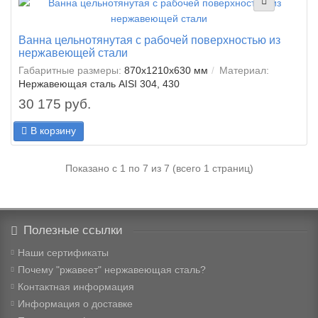
Ванна цельнотянутая с рабочей поверхностью из
нержавеющей стали
Габаритные размеры:
870x1210x630 мм
Материал:
Нержавеющая сталь AISI 304, 430
30 175 руб.
В корзину
Показано с 1 по 7 из 7 (всего 1 страниц)
Полезные ссылки
Наши сертификаты
Почему "ржавеет" нержавеющая сталь?
Контактная информация
Информация о доставке