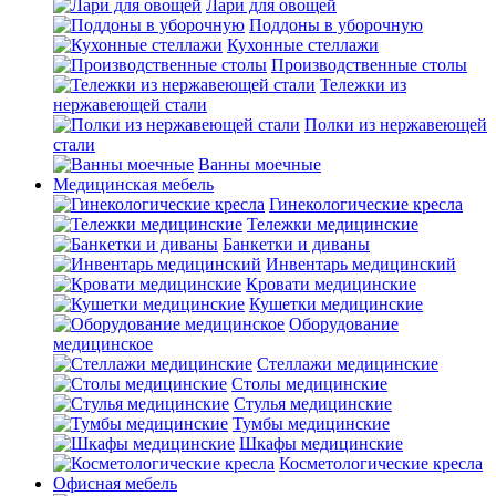
Лари для овощей
Поддоны в уборочную
Кухонные стеллажи
Производственные столы
Тележки из
нержавеющей стали
Полки из нержавеющей
стали
Ванны моечные
Медицинская мебель
Гинекологические кресла
Тележки медицинские
Банкетки и диваны
Инвентарь медицинский
Кровати медицинские
Кушетки медицинские
Оборудование
медицинское
Стеллажи медицинские
Столы медицинские
Стулья медицинские
Тумбы медицинские
Шкафы медицинские
Косметологические кресла
Офисная мебель