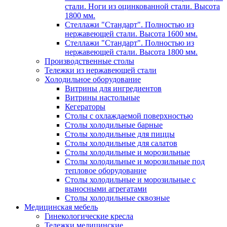
стали. Ноги из оцинкованной стали. Высота
1800 мм.
Стеллажи "Стандарт". Полностью из
нержавеющей стали. Высота 1600 мм.
Стеллажи "Стандарт". Полностью из
нержавеющей стали. Высота 1800 мм.
Производственные столы
Тележки из нержавеющей стали
Холодильное оборудование
Витрины для ингредиентов
Витрины настольные
Кегераторы
Столы с охлаждаемой поверхностью
Столы холодильные барные
Столы холодильные для пиццы
Столы холодильные для салатов
Столы холодильные и морозильные
Столы холодильные и морозильные под
тепловое оборудование
Столы холодильные и морозильные с
выносными агрегатами
Столы холодильные сквозные
Медицинская мебель
Гинекологические кресла
Тележки медицинские