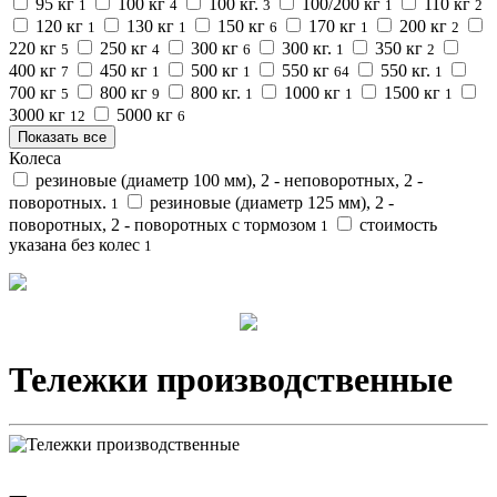
95 кг
100 кг
100 кг.
100/200 кг
110 кг
1
4
3
1
2
120 кг
130 кг
150 кг
170 кг
200 кг
1
1
6
1
2
220 кг
250 кг
300 кг
300 кг.
350 кг
5
4
6
1
2
400 кг
450 кг
500 кг
550 кг
550 кг.
7
1
1
64
1
700 кг
800 кг
800 кг.
1000 кг
1500 кг
5
9
1
1
1
3000 кг
5000 кг
12
6
Показать все
Колеса
резиновые (диаметр 100 мм), 2 - неповоротных, 2 -
поворотных.
резиновые (диаметр 125 мм), 2 -
1
поворотных, 2 - поворотных с тормозом
стоимость
1
указана без колес
1
Тележки производственные