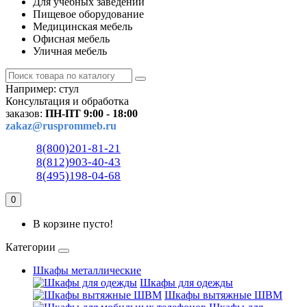
Для учебных заведений
Пищевое оборудование
Медицинская мебель
Офисная мебель
Уличная мебель
Например:
стул
Консультация и обработка
заказов:
ПН-ПТ 9:00 - 18:00
zakaz@rusprommeb.ru
8(800)201-81-21
8(812)903-40-43
8(495)198-04-68
0
В корзине пусто!
Категории
Шкафы металлические
Шкафы для одежды
Шкафы вытяжные ШВМ