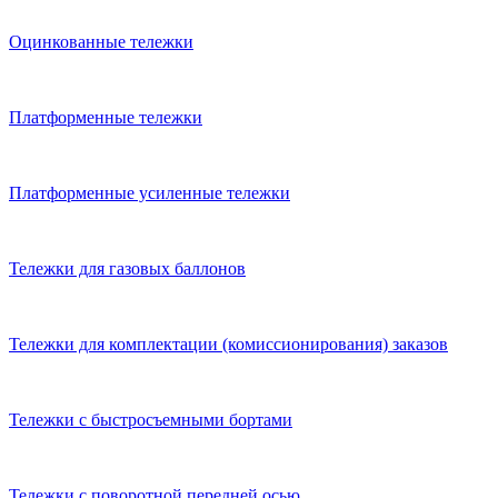
Оцинкованные тележки
Платформенные тележки
Платформенные усиленные тележки
Тележки для газовых баллонов
Тележки для комплектации (комиссионирования) заказов
Тележки с быстросъемными бортами
Тележки с поворотной передней осью