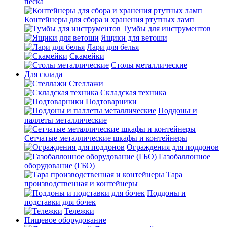
песка
Контейнеры для сбора и хранения ртутных ламп
Тумбы для инструментов
Ящики для ветоши
Лари для белья
Скамейки
Столы металлические
Для склада
Стеллажи
Складская техника
Подтоварники
Поддоны и
паллеты металлические
Сетчатые металлические шкафы и контейнеры
Ограждения для поддонов
Газобаллонное
оборудование (ГБО)
Тара
производственная и контейнеры
Поддоны и
подставки для бочек
Тележки
Пищевое оборудование