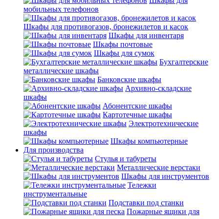
Шкафы для
мобильных телефонов
Шкафы для противогазов, бронежилетов и касок
Шкафы для инвентаря
Шкафы почтовые
Шкафы для сумок
Бухгалтерские
металлические шкафы
Банковские шкафы
Архивно-складские
шкафы
Абонентские шкафы
Картотечные шкафы
Электротехнические
шкафы
Шкафы компьютерные
Для производства
Стулья и табуреты
Металлические верстаки
Шкафы для инструментов
Тележки
инструментальные
Подставки под станки
Пожарные ящики для