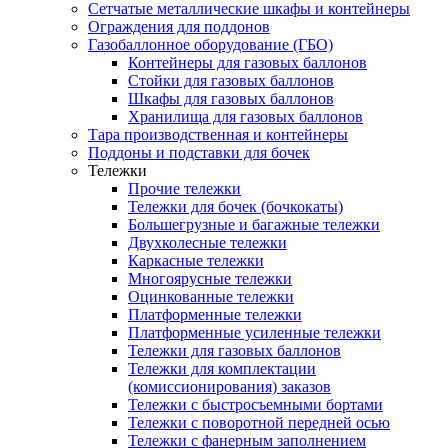
Сетчатые металлические шкафы и контейнеры
Ограждения для поддонов
Газобаллонное оборудование (ГБО)
Контейнеры для газовых баллонов
Стойки для газовых баллонов
Шкафы для газовых баллонов
Хранилища для газовых баллонов
Тара производственная и контейнеры
Поддоны и подставки для бочек
Тележки
Прочие тележки
Тележки для бочек (бочкокаты)
Большегрузные и багажные тележки
Двухколесные тележки
Каркасные тележки
Многоярусные тележки
Оцинкованные тележки
Платформенные тележки
Платформенные усиленные тележки
Тележки для газовых баллонов
Тележки для комплектации
(комиссионирования) заказов
Тележки с быстросъемными бортами
Тележки с поворотной передней осью
Тележки с фанерным заполнением