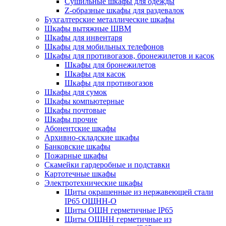
Cушильные шкафы для одежды
Z-образные шкафы для раздевалок
Бухгалтерские металлические шкафы
Шкафы вытяжные ШВМ
Шкафы для инвентаря
Шкафы для мобильных телефонов
Шкафы для противогазов, бронежилетов и касок
Шкафы для бронежилетов
Шкафы для касок
Шкафы для противогазов
Шкафы для сумок
Шкафы компьютерные
Шкафы почтовые
Шкафы прочие
Абонентские шкафы
Архивно-складские шкафы
Банковские шкафы
Пожарные шкафы
Скамейки гардеробные и подставки
Картотечные шкафы
Электротехнические шкафы
Щиты окрашенные из нержавеющей стали
IP65 ОЩНН-О
Щиты ОЩН герметичные IP65
Щиты ОЩНН герметичные из