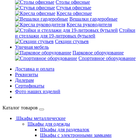
Столы офисные
Стулья офисные
Кресла офисные
Вешалки гардеробные
Кресла руководителя
Стойки
и стеллажи для 19-литровых бутылей
Секции стульев
Уличная мебель
Парковое оборудование
Спортивное оборудование
Доставка и оплата
Реквизиты
Дилерам
Сертификаты
Фото наших изделий
Каталог товаров
Шкафы металлические
Шкафы для одежды
Шкафы для раздевалок
Шкафы с электронными замками