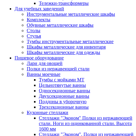
Тележки-трансформеры
Для учебных заведений
Инструментальные металлические шкафы
Комплекты
Обувные металлические шкафы
Столы
Стулья
Тумбы инструментальные металлические
Шкафы металлические для инвентаря
Шкафы металлические для одежды
Пищевое оборудование
Лари для овощей
Полки из нержавеющей стали
Ванны моечные
Тумбы с мойками МТ
Цельнотянутые ванны
Односекционные ванны
Двухсекционные ванны
Поддоны в уборочную
Трехсекционные ванны
Кухонные стеллажи
Стеллажи "Эконом" Полки из нержавеющей
стали. Ноги из оцинкованной стали. Высота
1600 мм
Стеллажи "Эконом". Полки из нержавеющей