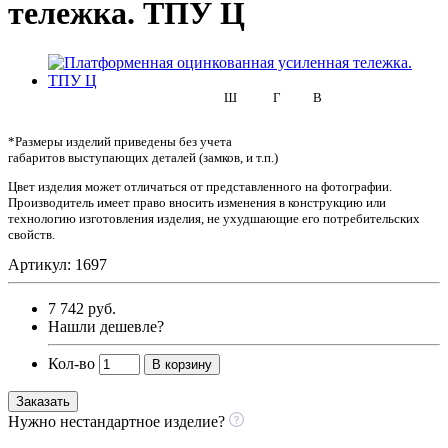
тележка. ТПУ Ц
Ш
Г
В
*Размеры изделий приведены без учета
габаритов выступающих деталей (замков, и т.п.)
Цвет изделия может отличаться от представленного на фотографии.
Производитель имеет право вносить изменения в конструкцию или
технологию изготовления изделия, не ухудшающие его потребительских
свойств.
Артикул: 1697
7 742 руб.
Нашли дешевле?
Кол-во
В корзину
Заказать
Нужно нестандартное изделие?