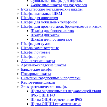
Cушильные шкафы для одежды
Z-образные шкафы для раздевалок
Бухгалтерские металлические шкафы
Шкафы вытяжные ШВМ
Шкафы для инвентаря
Шкафы для мобильных телефонов
Шкафы для противогазов, бронежилетов и касок
Шкафы для бронежилетов
Шкафы для касок
Шкафы для противогазов
Шкафы для сумок
Шкафы компьютерные
Шкафы почтовые
Шкафы прочие
Абонентские шкафы
Архивно-складские шкафы
Банковские шкафы
Пожарные шкафы
Скамейки гардеробные и подставки
Картотечные шкафы
Электротехнические шкафы
Щиты окрашенные из нержавеющей стали
IP65 ОЩНН-О
Щиты ОЩН герметичные IP65
Щиты ОЩНН герметичные из