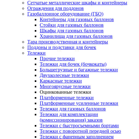
Сетчатые металлические шкафы и контейнеры
Ограждения для поддонов
Газобаллонное оборудование (ГБО)
Контейнеры для газовых баллонов
Стойки для газовых баллонов
Шкафы для газовых баллонов
Хранилища для газовых баллонов
Тара производственная и контейнеры
Поддоны и подставки для бочек
Тележки
Прочие тележки
Тележки для бочек (бочкокаты)
Большегрузные и багажные тележки
Двухколесные тележки
Каркасные тележки
Многоярусные тележки
Оцинкованные тележки
Платформенные тележки
Платформенные усиленные тележки
Тележки для газовых баллонов
Тележки для комплектации
(комиссионирования) заказов
Тележки с быстросъемными бортами
Тележки с поворотной передней осью
Тележки с фанерным заполнением