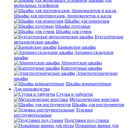
Шкафы для
мобильных телефонов
Шкафы для противогазов, бронежилетов и касок
Шкафы для инвентаря
Шкафы почтовые
Шкафы для сумок
Бухгалтерские
металлические шкафы
Банковские шкафы
Архивно-складские
шкафы
Абонентские шкафы
Картотечные шкафы
Электротехнические
шкафы
Шкафы компьютерные
Для производства
Стулья и табуреты
Металлические верстаки
Шкафы для инструментов
Тележки
инструментальные
Подставки под станки
Пожарные ящики для