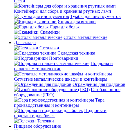
песка
Контейнеры для сбора и хранения ртутных ламп
Тумбы для инструментов
Ящики для ветоши
Лари для белья
Скамейки
Столы металлические
Для склада
Стеллажи
Складская техника
Подтоварники
Поддоны и
паллеты металлические
Сетчатые металлические шкафы и контейнеры
Ограждения для поддонов
Газобаллонное
оборудование (ГБО)
Тара
производственная и контейнеры
Поддоны и
подставки для бочек
Тележки
Пищевое оборудование