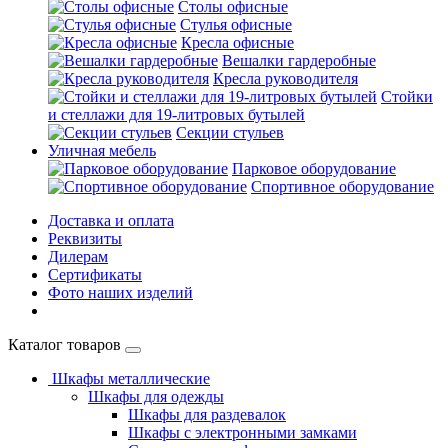
Столы офисные
Стулья офисные
Кресла офисные
Вешалки гардеробные
Кресла руководителя
Стойки
и стеллажи для 19-литровых бутылей
Секции стульев
Уличная мебель
Парковое оборудование
Спортивное оборудование
Доставка и оплата
Реквизиты
Дилерам
Сертификаты
Фото наших изделий
Каталог товаров
Шкафы металлические
Шкафы для одежды
Шкафы для раздевалок
Шкафы с электронными замками