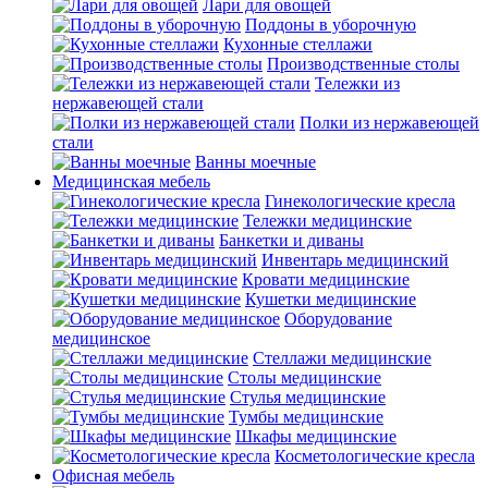
Лари для овощей
Поддоны в уборочную
Кухонные стеллажи
Производственные столы
Тележки из
нержавеющей стали
Полки из нержавеющей
стали
Ванны моечные
Медицинская мебель
Гинекологические кресла
Тележки медицинские
Банкетки и диваны
Инвентарь медицинский
Кровати медицинские
Кушетки медицинские
Оборудование
медицинское
Стеллажи медицинские
Столы медицинские
Стулья медицинские
Тумбы медицинские
Шкафы медицинские
Косметологические кресла
Офисная мебель