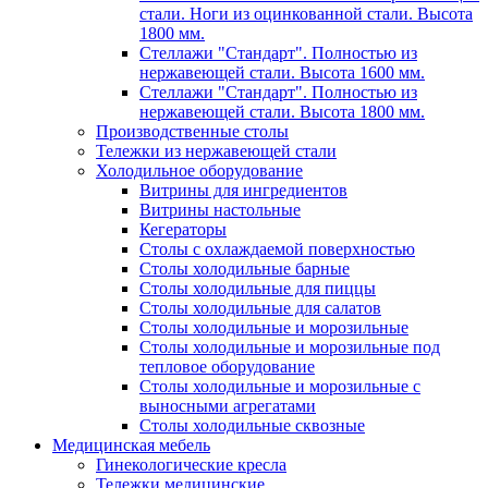
стали. Ноги из оцинкованной стали. Высота
1800 мм.
Стеллажи "Стандарт". Полностью из
нержавеющей стали. Высота 1600 мм.
Стеллажи "Стандарт". Полностью из
нержавеющей стали. Высота 1800 мм.
Производственные столы
Тележки из нержавеющей стали
Холодильное оборудование
Витрины для ингредиентов
Витрины настольные
Кегераторы
Столы с охлаждаемой поверхностью
Столы холодильные барные
Столы холодильные для пиццы
Столы холодильные для салатов
Столы холодильные и морозильные
Столы холодильные и морозильные под
тепловое оборудование
Столы холодильные и морозильные с
выносными агрегатами
Столы холодильные сквозные
Медицинская мебель
Гинекологические кресла
Тележки медицинские