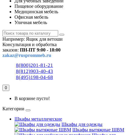
Для учебных заведений
Пищевое оборудование
Медицинская мебель
Офисная мебель
Уличная мебель
Например:
Ящик для ветоши
Консультация и обработка
заказов:
ПН-ПТ 9:00 - 18:00
zakaz@rusprommeb.ru
8(800)201-81-21
8(812)903-40-43
8(495)198-04-68
0
В корзине пусто!
Категории
Шкафы металлические
Шкафы для одежды
Шкафы вытяжные ШВМ