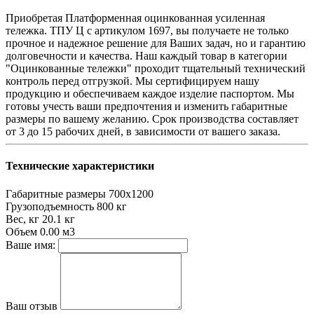
Приобретая Платформенная оцинкованная усиленная
тележка. ТПУ Ц c артикулом 1697, вы получаете не только
прочное и надежное решение для Ваших задач, но и гарантию
долговечности и качества. Наш каждый товар в категории
"Оцинкованные тележки" проходит тщательный технический
контроль перед отгрузкой. Мы сертифицируем нашу
продукцию и обеспечиваем каждое изделие паспортом. Мы
готовы учесть ваши предпочтения и изменить габаритные
размеры по вашему желанию. Срок производства составляет
от 3 до 15 рабочих дней, в зависимости от вашего заказа.
Технические характеристики
Габаритные размеры
700х1200
Грузоподъемность
800 кг
Вес, кг
20.1 кг
Объем
0.00 м3
Ваше имя:
Ваш отзыв