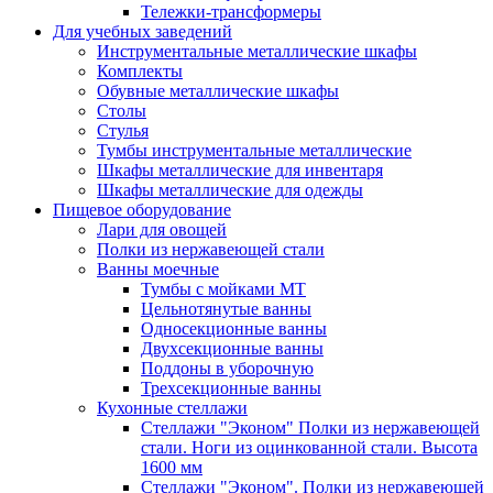
Тележки-трансформеры
Для учебных заведений
Инструментальные металлические шкафы
Комплекты
Обувные металлические шкафы
Столы
Стулья
Тумбы инструментальные металлические
Шкафы металлические для инвентаря
Шкафы металлические для одежды
Пищевое оборудование
Лари для овощей
Полки из нержавеющей стали
Ванны моечные
Тумбы с мойками МТ
Цельнотянутые ванны
Односекционные ванны
Двухсекционные ванны
Поддоны в уборочную
Трехсекционные ванны
Кухонные стеллажи
Стеллажи "Эконом" Полки из нержавеющей
стали. Ноги из оцинкованной стали. Высота
1600 мм
Стеллажи "Эконом". Полки из нержавеющей