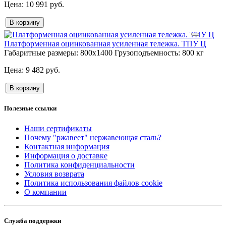
10 991 руб.
В корзину
Платформенная оцинкованная усиленная тележка. ТПУ Ц
Габаритные размеры:
800х1400
Грузоподъемность:
800 кг
9 482 руб.
В корзину
Полезные ссылки
Наши сертификаты
Почему "ржавеет" нержавеющая сталь?
Контактная информация
Информация о доставке
Политика конфиденциальности
Условия возврата
Политика использования файлов cookie
О компании
Служба поддержки