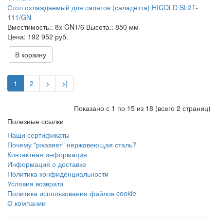
Стол охлаждаемый для салатов (саладетта) HICOLD SL2T-
111/GN
Вместимость::
8x GN1/6
Высота::
850 мм
192 952 руб.
В корзину
1
2
>
>|
Показано с 1 по 15 из 18 (всего 2 страниц)
Полезные ссылки
Наши сертификаты
Почему "ржавеет" нержавеющая сталь?
Контактная информация
Информация о доставке
Политика конфиденциальности
Условия возврата
Политика использования файлов cookie
О компании