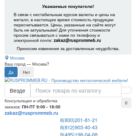
Уважаемые покупатели!
В связи с нестабильным курсом валюты и цены на
металл, в настоящее время стоимость продукции
пересчитывается. Цены, указанные на сайте могут
быть не актуальными! Для уточнения стоимости
просим связываться с нами по телефону и
электронной почте:
zakaz@rusprommeb.ru
Приносим извинения за доставленные неудобства.
Москва
Ваш город —
Москва
?
Везде
Консультация и обработка
0
заказов:
ПН-ПТ 9:00 - 18:00
zakaz@rusprommeb.ru
8(800)201-81-21
8(812)903-40-43
8(495)198-04-68