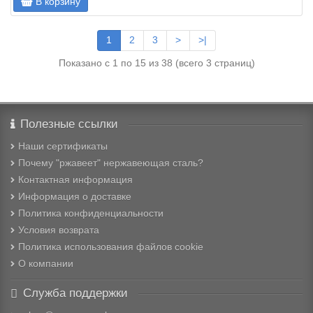
В корзину
1
2
3
>
>|
Показано с 1 по 15 из 38 (всего 3 страниц)
Полезные ссылки
Наши сертификаты
Почему "ржавеет" нержавеющая сталь?
Контактная информация
Информация о доставке
Политика конфиденциальности
Условия возврата
Политика использования файлов cookie
О компании
Служба поддержки