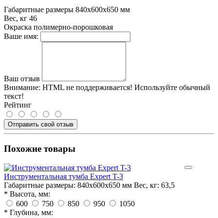
Габаритные размеры
840x600x650 мм
Вес, кг
46
Окраска
полимерно-порошковая
Ваше имя:
Ваш отзыв
Внимание:
HTML не поддерживается! Используйте обычный
текст!
Рейтинг
Отправить свой отзыв
Похожие товары
Инструментальная тумба Expert T-3
Габаритные размеры:
840x600x650 мм
Вес, кг:
63,5
*
Высота, мм:
600
750
850
950
1050
*
Глубина, мм: