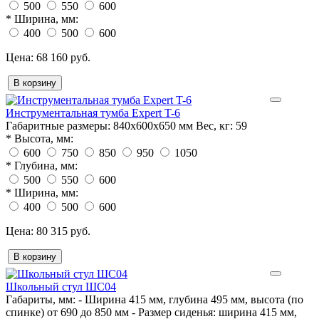
500
550
600
*
Ширина, мм:
400
500
600
68 160 руб.
В корзину
Инструментальная тумба Expert T-6
Габаритные размеры:
840x600x650 мм
Вес, кг:
59
*
Высота, мм:
600
750
850
950
1050
*
Глубина, мм:
500
550
600
*
Ширина, мм:
400
500
600
80 315 руб.
В корзину
Школьный стул ШС04
Габариты, мм:
- Ширина 415 мм, глубина 495 мм, высота (по
спинке) от 690 до 850 мм - Размер сиденья: ширина 415 мм,