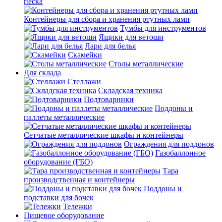
песка
Контейнеры для сбора и хранения ртутных ламп
Тумбы для инструментов
Ящики для ветоши
Лари для белья
Скамейки
Столы металлические
Для склада
Стеллажи
Складская техника
Подтоварники
Поддоны и
паллеты металлические
Сетчатые металлические шкафы и контейнеры
Ограждения для поддонов
Газобаллонное
оборудование (ГБО)
Тара
производственная и контейнеры
Поддоны и
подставки для бочек
Тележки
Пищевое оборудование