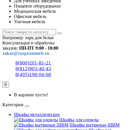
Для учебных заведений
Пищевое оборудование
Медицинская мебель
Офисная мебель
Уличная мебель
Например:
ларь для белья
Консультация и обработка
заказов:
ПН-ПТ 9:00 - 18:00
zakaz@rusprommeb.ru
8(800)201-81-21
8(812)903-40-43
8(495)198-04-68
0
В корзине пусто!
Категории
Шкафы металлические
Шкафы для одежды
Шкафы вытяжные ШВМ