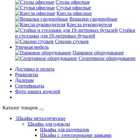
Столы офисные
Стулья офисные
Кресла офисные
Вешалки гардеробные
Кресла руководителя
Стойки
и стеллажи для 19-литровых бутылей
Секции стульев
Уличная мебель
Парковое оборудование
Спортивное оборудование
Доставка и оплата
Реквизиты
Дилерам
Сертификаты
Фото наших изделий
Каталог товаров
Шкафы металлические
Шкафы для одежды
Шкафы для раздевалок
Шкафы с электронными замками