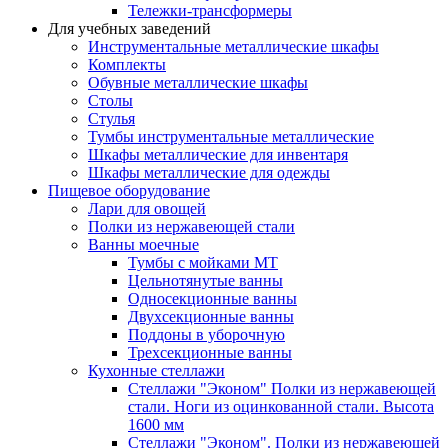
Тележки-трансформеры
Для учебных заведений
Инструментальные металлические шкафы
Комплекты
Обувные металлические шкафы
Столы
Стулья
Тумбы инструментальные металлические
Шкафы металлические для инвентаря
Шкафы металлические для одежды
Пищевое оборудование
Лари для овощей
Полки из нержавеющей стали
Ванны моечные
Тумбы с мойками МТ
Цельнотянутые ванны
Односекционные ванны
Двухсекционные ванны
Поддоны в уборочную
Трехсекционные ванны
Кухонные стеллажи
Стеллажи "Эконом" Полки из нержавеющей
стали. Ноги из оцинкованной стали. Высота
1600 мм
Стеллажи "Эконом". Полки из нержавеющей