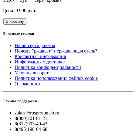
МДФ - "дуб" + серая кромка
9 990 руб.
В корзину
Полезные ссылки
Наши сертификаты
Почему "ржавеет" нержавеющая сталь?
Контактная информация
Информация о доставке
Политика конфиденциальности
Условия возврата
Политика использования файлов cookie
О компании
Служба поддержки
zakaz@rusprommeb.ru
8(800)201-81-21
8(812)903-40-43
8(495)198-04-68