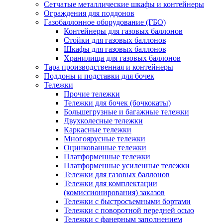
Сетчатые металлические шкафы и контейнеры
Ограждения для поддонов
Газобаллонное оборудование (ГБО)
Контейнеры для газовых баллонов
Стойки для газовых баллонов
Шкафы для газовых баллонов
Хранилища для газовых баллонов
Тара производственная и контейнеры
Поддоны и подставки для бочек
Тележки
Прочие тележки
Тележки для бочек (бочкокаты)
Большегрузные и багажные тележки
Двухколесные тележки
Каркасные тележки
Многоярусные тележки
Оцинкованные тележки
Платформенные тележки
Платформенные усиленные тележки
Тележки для газовых баллонов
Тележки для комплектации
(комиссионирования) заказов
Тележки с быстросъемными бортами
Тележки с поворотной передней осью
Тележки с фанерным заполнением