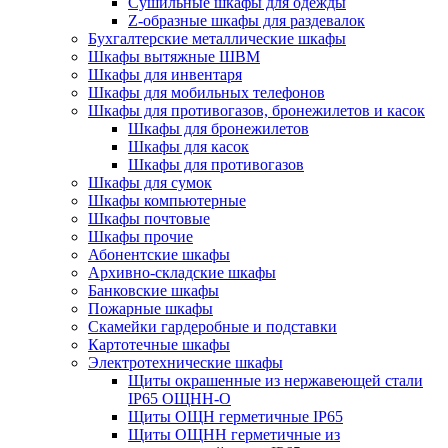
Cушильные шкафы для одежды
Z-образные шкафы для раздевалок
Бухгалтерские металлические шкафы
Шкафы вытяжные ШВМ
Шкафы для инвентаря
Шкафы для мобильных телефонов
Шкафы для противогазов, бронежилетов и касок
Шкафы для бронежилетов
Шкафы для касок
Шкафы для противогазов
Шкафы для сумок
Шкафы компьютерные
Шкафы почтовые
Шкафы прочие
Абонентские шкафы
Архивно-складские шкафы
Банковские шкафы
Пожарные шкафы
Скамейки гардеробные и подставки
Картотечные шкафы
Электротехнические шкафы
Щиты окрашенные из нержавеющей стали
IP65 ОЩНН-О
Щиты ОЩН герметичные IP65
Щиты ОЩНН герметичные из