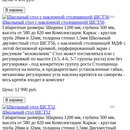
В корзину
Школьный стол с наклонной столешницей ШСТ56
Габаритные размеры:
Ширина 1200 мм, глубина 500 мм,
высота от 580 до 820 мм
Комплектация:
Каркас - круглая
труба 28мм и 32мм, толщина стенки 1,5мм Школьный
двухместный стол ШСТ56, с наклонной столешницей МДФ с
литой бесшовной кромкой, перфорированный экран с
рисунком "колокольчик" Стол может поставляться или с
регулировкой по высоте (3-5, 4-6, 5-7 группы роста) или без
регулировки - под конкретную группу роста Столешница
крепится на винты, в предварительно установленные гайки,
механизмы регулировки угла наклона крепятся на саморезы -
весь крепёж входит в комплект
12 990 руб.
В корзину
Школьный стол ШСТ52
Габаритные размеры:
Ширина 1200 мм, глубина 500 мм,
высота от 580 до 820 мм
Комплектация:
Каркас - круглая
труба 28мм и 32мм, толщина стенки 1,5мм Двухместный