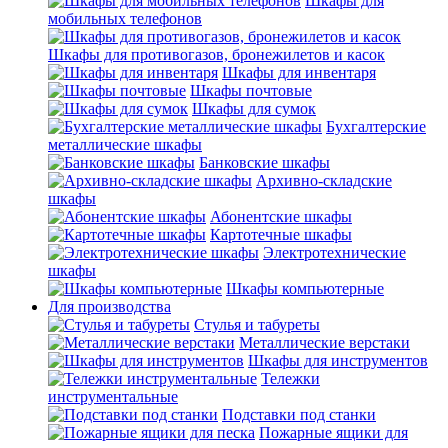
Шкафы для
мобильных телефонов
Шкафы для противогазов, бронежилетов и касок
Шкафы для инвентаря
Шкафы почтовые
Шкафы для сумок
Бухгалтерские
металлические шкафы
Банковские шкафы
Архивно-складские
шкафы
Абонентские шкафы
Картотечные шкафы
Электротехнические
шкафы
Шкафы компьютерные
Для производства
Стулья и табуреты
Металлические верстаки
Шкафы для инструментов
Тележки
инструментальные
Подставки под станки
Пожарные ящики для