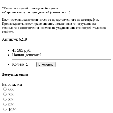
*Размеры изделий приведены без учета
габаритов выступающих деталей (замков, и т.п.)
Цвет изделия может отличаться от представленного на фотографии.
Производитель имеет право вносить изменения в конструкцию или
технологию изготовления изделия, не ухудшающие его потребительских
свойств.
Артикул: 6219
41 585 руб.
Нашли дешевле?
Кол-во
В корзину
Доступные опции
Высота, мм
600
750
850
950
1050