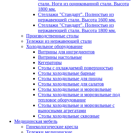
стали. Ноги из оцинкованной стали. Высота
1800 мм.
Стеллажи "Стандарт". Полностью из
нержавеющей стали. Высота 1600 мм.
Стеллажи "Стандарт". Полностью из
нержавеющей стали. Высота 1800 мм.
Производственные столы
Тележки из нержавеющей стали
Холодильное оборудование
Витрины для ингредиентов
Витрины настольные
Кегераторы
Столы с охлаждаемой поверхностью
Столы холодильные барные
Столы холодильные для пиццы
Столы холодильные для салатов
Столы холодильные и морозильные
Столы холодильные и морозильные под
тепловое оборудование
Столы холодильные и морозильные с
выносными агрегатами
Столы холодильные сквозные
Медицинская мебель
Гинекологические кресла
Тележки медицинские