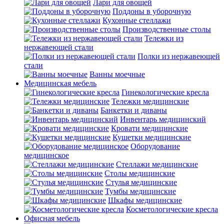
Лари для овощей
Поддоны в уборочную
Кухонные стеллажи
Производственные столы
Тележки из
нержавеющей стали
Полки из нержавеющей
стали
Ванны моечные
Медицинская мебель
Гинекологические кресла
Тележки медицинские
Банкетки и диваны
Инвентарь медицинский
Кровати медицинские
Кушетки медицинские
Оборудование
медицинское
Стеллажи медицинские
Столы медицинские
Стулья медицинские
Тумбы медицинские
Шкафы медицинские
Косметологические кресла
Офисная мебель