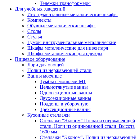
Тележки-трансформеры
Для учебных заведений
Инструментальные металлические шкафы
Комплекты
Обувные металлические шкафы
Столы
Стулья
Тумбы инструментальные металлические
Шкафы металлические для инвентаря
Шкафы металлические для одежды
Пищевое оборудование
Лари для овощей
Полки из нержавеющей стали
Ванны моечные
Тумбы с мойками МТ
Цельнотянутые ванны
Односекционные ванны
Двухсекционные ванны
Поддоны в уборочную
Трехсекционные ванны
Кухонные стеллажи
Стеллажи "Эконом" Полки из нержавеющей
стали. Ноги из оцинкованной стали. Высота
1600 мм
Стеллажи "Эконом". Полки из нержавеющей