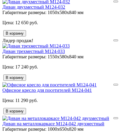
Диван двухместный М124-032
Габаритные размеры:
1050х580х840 мм
12 650 руб.
В корзину
Лидер продаж!
Диван трехместный М124-033
Габаритные размеры:
1550х580х840 мм
17 240 руб.
В корзину
Офисное кресло для посетителей М124-041
11 290 руб.
В корзину
Диван на металлокаркасе М124-042 двухместный
Габаритные размеры:
1000х650х820 мм