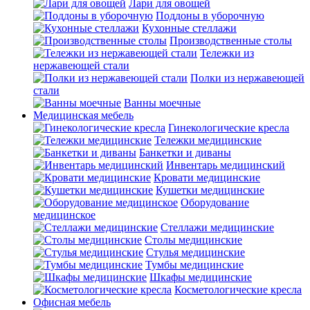
Лари для овощей
Поддоны в уборочную
Кухонные стеллажи
Производственные столы
Тележки из
нержавеющей стали
Полки из нержавеющей
стали
Ванны моечные
Медицинская мебель
Гинекологические кресла
Тележки медицинские
Банкетки и диваны
Инвентарь медицинский
Кровати медицинские
Кушетки медицинские
Оборудование
медицинское
Стеллажи медицинские
Столы медицинские
Стулья медицинские
Тумбы медицинские
Шкафы медицинские
Косметологические кресла
Офисная мебель