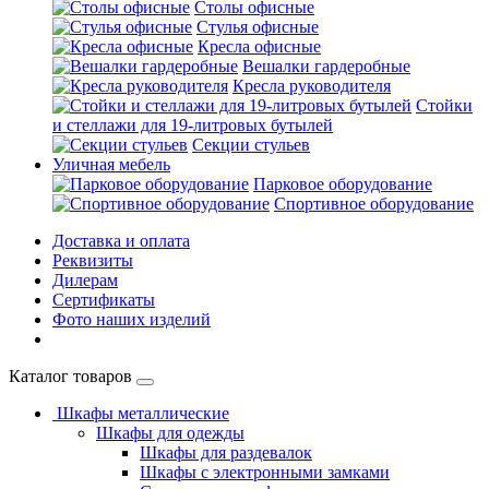
Столы офисные
Стулья офисные
Кресла офисные
Вешалки гардеробные
Кресла руководителя
Стойки
и стеллажи для 19-литровых бутылей
Секции стульев
Уличная мебель
Парковое оборудование
Спортивное оборудование
Доставка и оплата
Реквизиты
Дилерам
Сертификаты
Фото наших изделий
Каталог товаров
Шкафы металлические
Шкафы для одежды
Шкафы для раздевалок
Шкафы с электронными замками