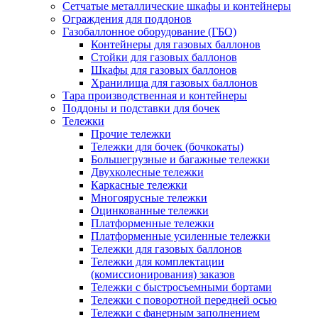
Сетчатые металлические шкафы и контейнеры
Ограждения для поддонов
Газобаллонное оборудование (ГБО)
Контейнеры для газовых баллонов
Стойки для газовых баллонов
Шкафы для газовых баллонов
Хранилища для газовых баллонов
Тара производственная и контейнеры
Поддоны и подставки для бочек
Тележки
Прочие тележки
Тележки для бочек (бочкокаты)
Большегрузные и багажные тележки
Двухколесные тележки
Каркасные тележки
Многоярусные тележки
Оцинкованные тележки
Платформенные тележки
Платформенные усиленные тележки
Тележки для газовых баллонов
Тележки для комплектации
(комиссионирования) заказов
Тележки с быстросъемными бортами
Тележки с поворотной передней осью
Тележки с фанерным заполнением