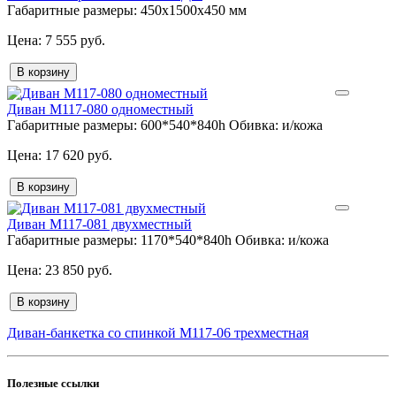
Габаритные размеры:
450x1500x450 мм
7 555 руб.
В корзину
Диван М117-080 одноместный
Габаритные размеры:
600*540*840h
Обивка:
и/кожа
17 620 руб.
В корзину
Диван М117-081 двухместный
Габаритные размеры:
1170*540*840h
Обивка:
и/кожа
23 850 руб.
В корзину
Диван-банкетка со спинкой М117-06 трехместная
Полезные ссылки