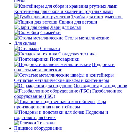
песка
Контейнеры для сбора и хранения ртутных ламп
Тумбы для инструментов
Ящики для ветоши
Лари для белья
Скамейки
Столы металлические
Для склада
Стеллажи
Складская техника
Подтоварники
Поддоны и
паллеты металлические
Сетчатые металлические шкафы и контейнеры
Ограждения для поддонов
Газобаллонное
оборудование (ГБО)
Тара
производственная и контейнеры
Поддоны и
подставки для бочек
Тележки
Пищевое оборудование