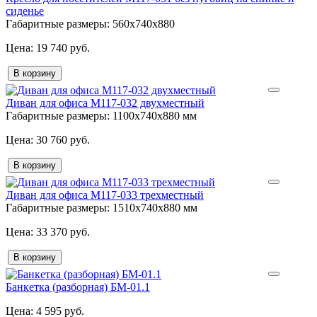
сиденье
Габаритные размеры:
560х740х880
19 740 руб.
В корзину
Диван для офиса М117-032 двухместный
Габаритные размеры:
1100х740х880 мм
30 760 руб.
В корзину
Диван для офиса М117-033 трехместный
Габаритные размеры:
1510х740х880 мм
33 370 руб.
В корзину
Банкетка (разборная) БМ-01.1
4 595 руб.