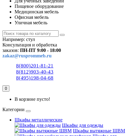
Для учебных заведений
Пищевое оборудование
Медицинская мебель
Офисная мебель
Уличная мебель
Например:
стул
Консультация и обработка
заказов:
ПН-ПТ 9:00 - 18:00
zakaz@rusprommeb.ru
8(800)201-81-21
8(812)903-40-43
8(495)198-04-68
0
В корзине пусто!
Категории
Шкафы металлические
Шкафы для одежды
Шкафы вытяжные ШВМ