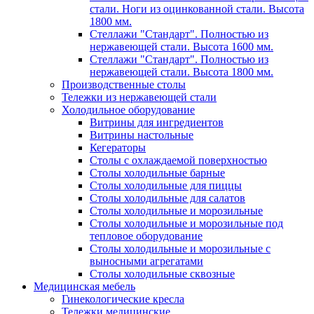
стали. Ноги из оцинкованной стали. Высота
1800 мм.
Стеллажи "Стандарт". Полностью из
нержавеющей стали. Высота 1600 мм.
Стеллажи "Стандарт". Полностью из
нержавеющей стали. Высота 1800 мм.
Производственные столы
Тележки из нержавеющей стали
Холодильное оборудование
Витрины для ингредиентов
Витрины настольные
Кегераторы
Столы с охлаждаемой поверхностью
Столы холодильные барные
Столы холодильные для пиццы
Столы холодильные для салатов
Столы холодильные и морозильные
Столы холодильные и морозильные под
тепловое оборудование
Столы холодильные и морозильные с
выносными агрегатами
Столы холодильные сквозные
Медицинская мебель
Гинекологические кресла
Тележки медицинские