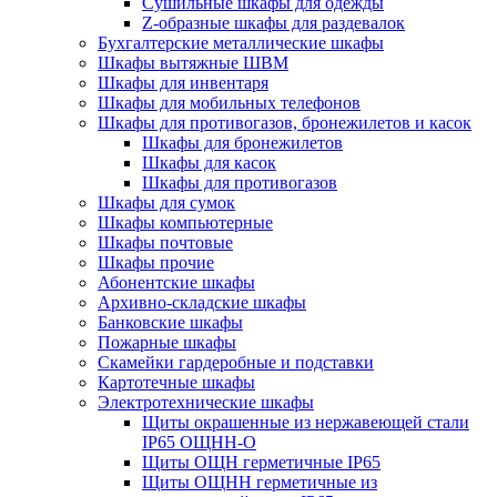
Cушильные шкафы для одежды
Z-образные шкафы для раздевалок
Бухгалтерские металлические шкафы
Шкафы вытяжные ШВМ
Шкафы для инвентаря
Шкафы для мобильных телефонов
Шкафы для противогазов, бронежилетов и касок
Шкафы для бронежилетов
Шкафы для касок
Шкафы для противогазов
Шкафы для сумок
Шкафы компьютерные
Шкафы почтовые
Шкафы прочие
Абонентские шкафы
Архивно-складские шкафы
Банковские шкафы
Пожарные шкафы
Скамейки гардеробные и подставки
Картотечные шкафы
Электротехнические шкафы
Щиты окрашенные из нержавеющей стали
IP65 ОЩНН-О
Щиты ОЩН герметичные IP65
Щиты ОЩНН герметичные из