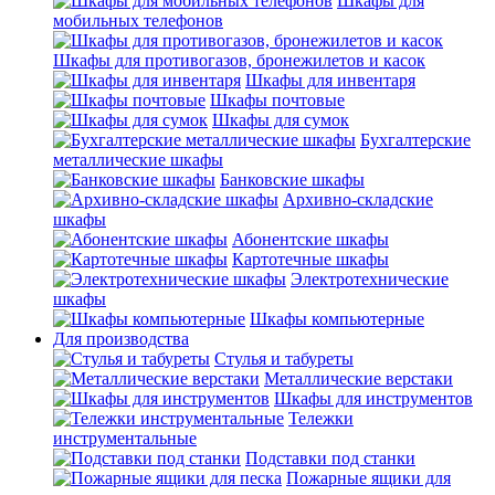
Шкафы для
мобильных телефонов
Шкафы для противогазов, бронежилетов и касок
Шкафы для инвентаря
Шкафы почтовые
Шкафы для сумок
Бухгалтерские
металлические шкафы
Банковские шкафы
Архивно-складские
шкафы
Абонентские шкафы
Картотечные шкафы
Электротехнические
шкафы
Шкафы компьютерные
Для производства
Стулья и табуреты
Металлические верстаки
Шкафы для инструментов
Тележки
инструментальные
Подставки под станки
Пожарные ящики для