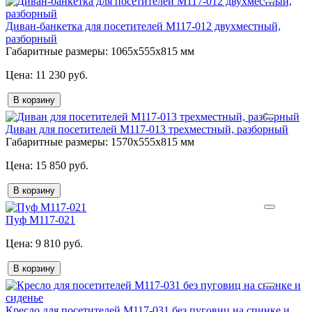
Диван-банкетка для посетителей М117-012 двухместный,
разборный
Габаритные размеры:
1065х555х815 мм
11 230 руб.
В корзину
Диван для посетителей М117-013 трехместный, разборный
Габаритные размеры:
1570х555х815 мм
15 850 руб.
В корзину
Пуф М117-021
9 810 руб.
В корзину
Кресло для посетителей М117-031 без пуговиц на спинке и