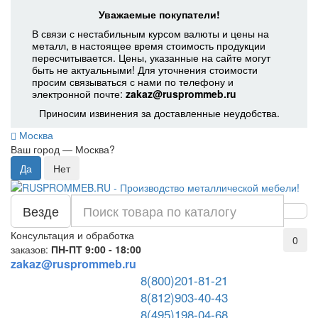
Уважаемые покупатели!
В связи с нестабильным курсом валюты и цены на
металл, в настоящее время стоимость продукции
пересчитывается. Цены, указанные на сайте могут
быть не актуальными! Для уточнения стоимости
просим связываться с нами по телефону и
электронной почте:
zakaz@rusprommeb.ru
Приносим извинения за доставленные неудобства.
Москва
Ваш город —
Москва
?
Везде
Консультация и обработка
0
заказов:
ПН-ПТ 9:00 - 18:00
zakaz@rusprommeb.ru
8(800)201-81-21
8(812)903-40-43
8(495)198-04-68