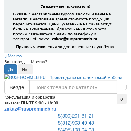
Уважаемые покупатели!
В связи с нестабильным курсом валюты и цены на
металл, в настоящее время стоимость продукции
пересчитывается. Цены, указанные на сайте могут
быть не актуальными! Для уточнения стоимости
просим связываться с нами по телефону и
электронной почте:
zakaz@rusprommeb.ru
Приносим извинения за доставленные неудобства.
Москва
Ваш город —
Москва
?
Везде
Консультация и обработка
0
заказов:
ПН-ПТ 9:00 - 18:00
zakaz@rusprommeb.ru
8(800)201-81-21
8(812)903-40-43
8(495)198-04-68