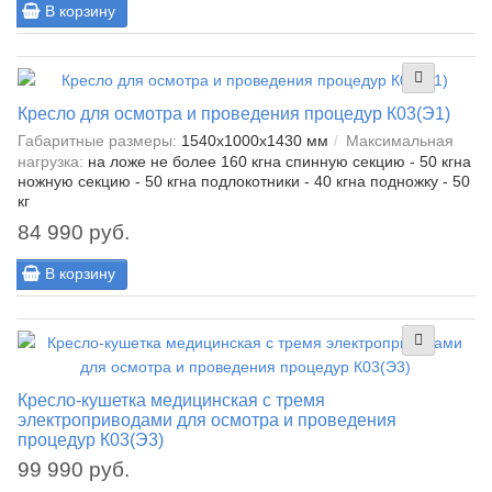
В корзину
Кресло для осмотра и проведения процедур К03(Э1)
Габаритные размеры:
1540x1000x1430 мм
Максимальная
нагрузка:
на ложе не более 160 кгна спинную секцию - 50 кгна
ножную секцию - 50 кгна подлокотники - 40 кгна подножку - 50
кг
84 990 руб.
В корзину
Кресло-кушетка медицинская с тремя
электроприводами для осмотра и проведения
процедур К03(Э3)
99 990 руб.