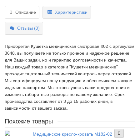
Описание
Характеристики
Отзывы (0)
Приобретая Кушетка медицинская смотровая К02 c артикулом
3648, вы получаете не только прочное и надежное решение
для Ваших задач, но и гарантию долговечности и качества.
Наш каждый товар в категории "Кушетки медицинские"
проходит тщательный технический контроль перед отгрузкой.
Мы сертифицируем нашу продукцию и обеспечиваем каждое
изделие паспортом. Мы готовы учесть ваши предпочтения и
изменить габаритные размеры по вашему желанию. Срок
производства составляет от 3 до 15 рабочих дней, в
зависимости от вашего заказа.
Похожие товары