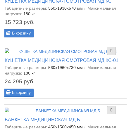
КУШЕТКА МЕДИЦИНСКАЯ СМОТРОВАЯ МД КС
Габаритные размеры:
560x1930x670 мм
Максимальная
нагрузка:
180 кг
15 723 руб.
В корзину
КУШЕТКА МЕДИЦИНСКАЯ СМОТРОВАЯ МД КС-01
Габаритные размеры:
560x1960x730 мм
Максимальная
нагрузка:
180 кг
24 295 руб.
В корзину
БАНКЕТКА МЕДИЦИНСКАЯ МД Б
Габаритные размеры:
450x1500x450 мм
Максимальная