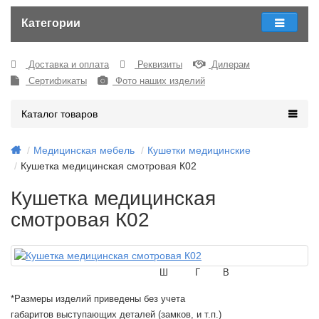
Категории
Доставка и оплата
Реквизиты
Дилерам
Сертификаты
Фото наших изделий
Каталог товаров
Медицинская мебель
Кушетки медицинские
Кушетка медицинская смотровая К02
Кушетка медицинская
смотровая К02
Ш
Г
В
*Размеры изделий приведены без учета
габаритов выступающих деталей (замков, и т.п.)