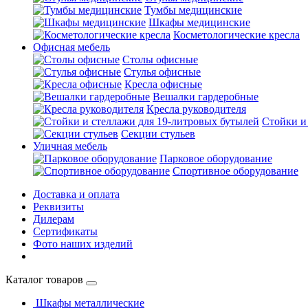
Тумбы медицинские
Шкафы медицинские
Косметологические кресла
Офисная мебель
Столы офисные
Стулья офисные
Кресла офисные
Вешалки гардеробные
Кресла руководителя
Стойки и
Секции стульев
Уличная мебель
Парковое оборудование
Спортивное оборудование
Доставка и оплата
Реквизиты
Дилерам
Сертификаты
Фото наших изделий
Каталог товаров
Шкафы металлические