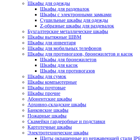
Шкафы для одежды
Шкафы для раздевалок
Шкафы с электронными замками
Cушильные шкафы для одежды
Z-образные шкафы для раздевалок
Бухгалтерские металлические шкафы
Шкафы вытяжные ШВМ
Шкафы для инвентаря
Шкафы для мобильных телефонов
Шкафы для противогазов, бронежилетов и касок
Шкафы для бронежилетов
Шкафы для касок
Шкафы для противогазов
Шкафы для сумок
Шкафы компьютерные
Шкафы почтовые
Шкафы прочие
Абонентские шкафы
Архивно-складские шкафы
Банковские шкафы
Пожарные шкафы
Скамейки гардеробные и подставки
Картотечные шкафы
Электротехнические шкафы
Щиты окрашенные из нержавеющей стали I