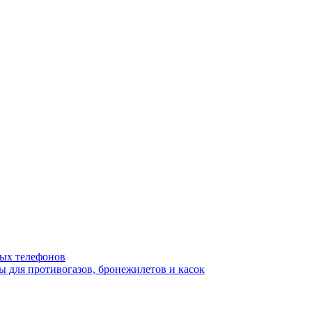
ых телефонов
 для противогазов, бронежилетов и касок