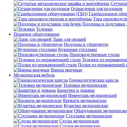
Сетчаты
Ограждения для поддонов
Газобаллонное обо
Тара производст
Поддоны и подставки 
Тележки
Пищевое оборудование
Лари для овощей
Поддоны в уборочную
Кухонные стеллажи
Производственные столы
Тележки из нержавеющ
Полки из нержавеющей 
Ванны моечные
Медицинская мебель
Гинекологические кресла
Тележки медицинские
Банкетки и диваны
Инвентарь медицинский
Кровати медицинские
Кушетки медицинские
Оборудование медицинско
Стеллажи медицинские
Столы медицинские
Стулья медицинские