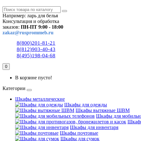
Например:
ларь для белья
Консультация и обработка
заказов:
ПН-ПТ 9:00 - 18:00
zakaz@rusprommeb.ru
8(800)201-81-21
8(812)903-40-43
8(495)198-04-68
0
В корзине пусто!
Категории
Шкафы металлические
Шкафы для одежды
Шкафы вытяжные ШВМ
Шкафы для мобильн
Шкафы
Шкафы для инвентаря
Шкафы почтовые
Шкафы для сумок