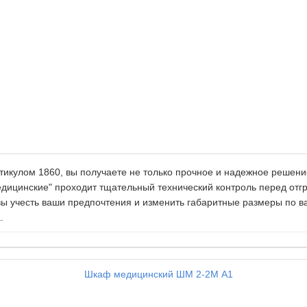
кулом 1860, вы получаете не только прочное и надежное решение
едицинские" проходит тщательный технический контроль перед от
ы учесть ваши предпочтения и изменить габаритные размеры по в
.