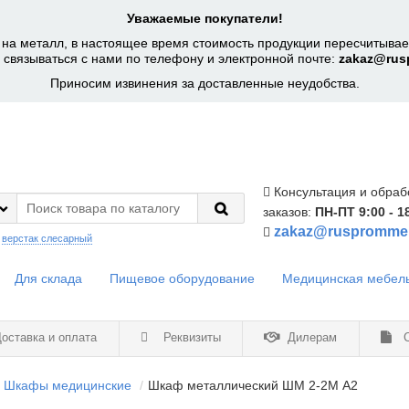
Уважаемые покупатели!
на металл, в настоящее время стоимость продукции пересчитывает
 связываться с нами по телефону и электронной почте:
zakaz@rus
Приносим извинения за доставленные неудобства.
Консультация и обраб
заказов:
ПН-ПТ 9:00 - 1
zakaz@ruspromme
:
верстак слесарный
Для склада
Пищевое оборудование
Медицинская мебел
оставка и оплата
Реквизиты
Дилерам
С
Шкафы медицинские
Шкаф металлический ШМ 2-2М А2