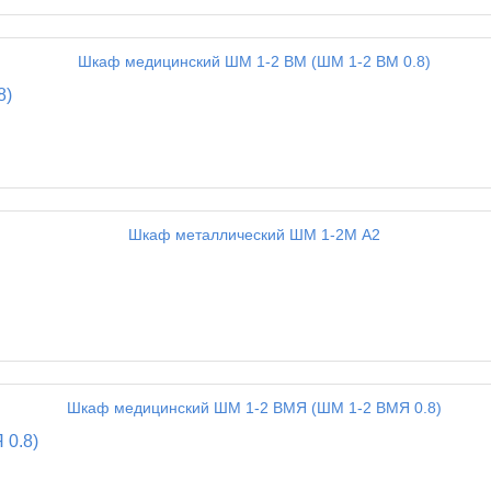
8)
 0.8)