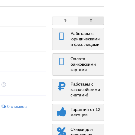
Работаем с
юридическими
и физ. лицами
Оплата
банковскими
картами
Работаем с
казначейскими
счетами!
0 отзывов
Гарантия от 12
месяцев!
Скидки для
торгующих