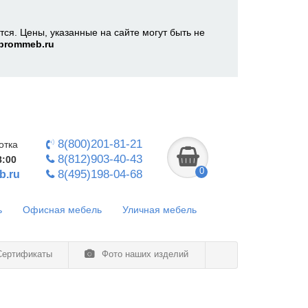
ся. Цены, указанные на сайте могут быть не
prommeb.ru
8(800)201-81-21
отка
8(812)903-40-43
8:00
0
8(495)198-04-68
b.ru
ь
Офисная мебель
Уличная мебель
ертификаты
Фото наших изделий