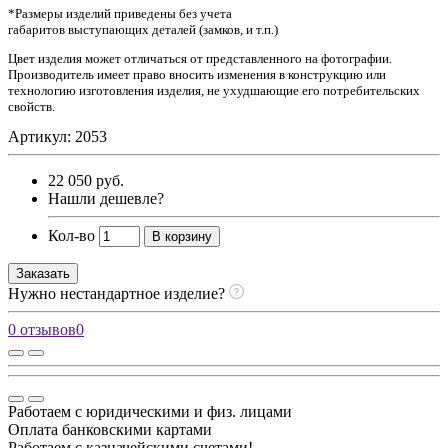
*Размеры изделий приведены без учета
габаритов выступающих деталей (замков, и т.п.)
Цвет изделия может отличаться от представленного на фотографии.
Производитель имеет право вносить изменения в конструкцию или
технологию изготовления изделия, не ухудшающие его потребительских
свойств.
Артикул: 2053
22 050 руб.
Нашли дешевле?
Кол-во
В корзину
Заказать
Нужно нестандартное изделие?
0 отзывов
0
Работаем с юридическими и физ. лицами
Оплата банковскими картами
Работаем с казначейскими счетами!