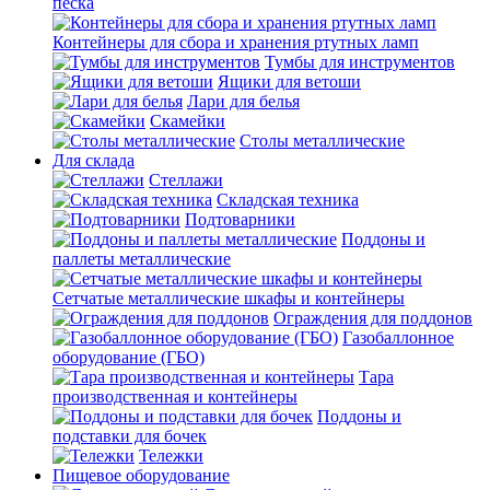
песка
Контейнеры для сбора и хранения ртутных ламп
Тумбы для инструментов
Ящики для ветоши
Лари для белья
Скамейки
Столы металлические
Для склада
Стеллажи
Складская техника
Подтоварники
Поддоны и
паллеты металлические
Сетчатые металлические шкафы и контейнеры
Ограждения для поддонов
Газобаллонное
оборудование (ГБО)
Тара
производственная и контейнеры
Поддоны и
подставки для бочек
Тележки
Пищевое оборудование