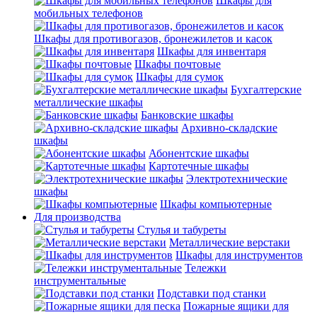
Шкафы для
мобильных телефонов
Шкафы для противогазов, бронежилетов и касок
Шкафы для инвентаря
Шкафы почтовые
Шкафы для сумок
Бухгалтерские
металлические шкафы
Банковские шкафы
Архивно-складские
шкафы
Абонентские шкафы
Картотечные шкафы
Электротехнические
шкафы
Шкафы компьютерные
Для производства
Стулья и табуреты
Металлические верстаки
Шкафы для инструментов
Тележки
инструментальные
Подставки под станки
Пожарные ящики для