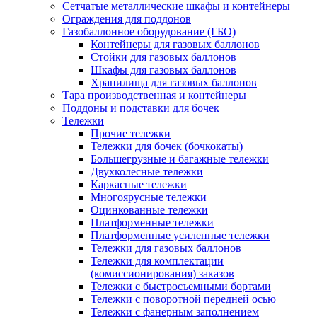
Сетчатые металлические шкафы и контейнеры
Ограждения для поддонов
Газобаллонное оборудование (ГБО)
Контейнеры для газовых баллонов
Стойки для газовых баллонов
Шкафы для газовых баллонов
Хранилища для газовых баллонов
Тара производственная и контейнеры
Поддоны и подставки для бочек
Тележки
Прочие тележки
Тележки для бочек (бочкокаты)
Большегрузные и багажные тележки
Двухколесные тележки
Каркасные тележки
Многоярусные тележки
Оцинкованные тележки
Платформенные тележки
Платформенные усиленные тележки
Тележки для газовых баллонов
Тележки для комплектации
(комиссионирования) заказов
Тележки с быстросъемными бортами
Тележки с поворотной передней осью
Тележки с фанерным заполнением