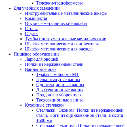
Тележки-трансформеры
Для учебных заведений
Инструментальные металлические шкафы
Комплекты
Обувные металлические шкафы
Столы
Стулья
Тумбы инструментальные металлические
Шкафы металлические для инвентаря
Шкафы металлические для одежды
Пищевое оборудование
Лари для овощей
Полки из нержавеющей стали
Ванны моечные
Тумбы с мойками МТ
Цельнотянутые ванны
Односекционные ванны
Двухсекционные ванны
Поддоны в уборочную
Трехсекционные ванны
Кухонные стеллажи
Стеллажи "Эконом" Полки из нержавеющей
стали. Ноги из оцинкованной стали. Высота
1600 мм
Стеллажи "Эконом". Полки из нержавеющей