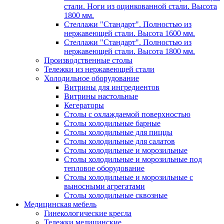
стали. Ноги из оцинкованной стали. Высота
1800 мм.
Стеллажи "Стандарт". Полностью из
нержавеющей стали. Высота 1600 мм.
Стеллажи "Стандарт". Полностью из
нержавеющей стали. Высота 1800 мм.
Производственные столы
Тележки из нержавеющей стали
Холодильное оборудование
Витрины для ингредиентов
Витрины настольные
Кегераторы
Столы с охлаждаемой поверхностью
Столы холодильные барные
Столы холодильные для пиццы
Столы холодильные для салатов
Столы холодильные и морозильные
Столы холодильные и морозильные под
тепловое оборудование
Столы холодильные и морозильные с
выносными агрегатами
Столы холодильные сквозные
Медицинская мебель
Гинекологические кресла
Тележки медицинские