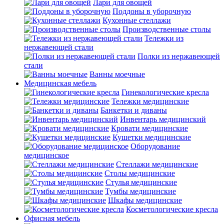
Лари для овощей
Поддоны в уборочную
Кухонные стеллажи
Производственные столы
Тележки из
нержавеющей стали
Полки из нержавеющей
стали
Ванны моечные
Медицинская мебель
Гинекологические кресла
Тележки медицинские
Банкетки и диваны
Инвентарь медицинский
Кровати медицинские
Кушетки медицинские
Оборудование
медицинское
Стеллажи медицинские
Столы медицинские
Стулья медицинские
Тумбы медицинские
Шкафы медицинские
Косметологические кресла
Офисная мебель