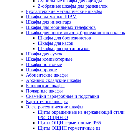
Cушильные шкафы для одежды
Z-образные шкафы для раздевалок
Бухгалтерские металлические шкафы
Шкафы вытяжные ШВМ
Шкафы для инвентаря
Шкафы для мобильных телефонов
Шкафы для противогазов, бронежилетов и касок
Шкафы для бронежилетов
Шкафы для касок
Шкафы для противогазов
Шкафы для сумок
Шкафы компьютерные
Шкафы почтовые
Шкафы прочие
Абонентские шкафы
Архивно-складские шкафы
Банковские шкафы
Пожарные шкафы
Скамейки гардеробные и подставки
Картотечные шкафы
Электротехнические шкафы
Щиты окрашенные из нержавеющей стали
IP65 ОЩНН-О
Щиты ОЩН герметичные IP65
Щиты ОЩНН герметичные из