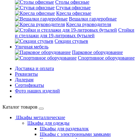
Столы офисные
Стулья офисные
Кресла офисные
Вешалки гардеробные
Кресла руководителя
Стойки
и стеллажи для 19-литровых бутылей
Секции стульев
Уличная мебель
Парковое оборудование
Спортивное оборудование
Доставка и оплата
Реквизиты
Дилерам
Сертификаты
Фото наших изделий
Каталог товаров
Шкафы металлические
Шкафы для одежды
Шкафы для раздевалок
Шкафы с электронными замками