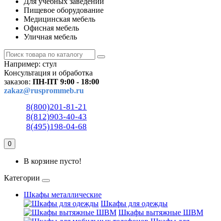
Для учебных заведений
Пищевое оборудование
Медицинская мебель
Офисная мебель
Уличная мебель
Например:
стул
Консультация и обработка
заказов:
ПН-ПТ 9:00 - 18:00
zakaz@rusprommeb.ru
8(800)201-81-21
8(812)903-40-43
8(495)198-04-68
0
В корзине пусто!
Категории
Шкафы металлические
Шкафы для одежды
Шкафы вытяжные ШВМ