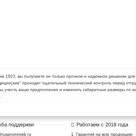
м 1923, вы получаете не только прочное и надежное решение для 
едицинские" проходит тщательный технический контроль перед отг
ы учесть ваши предпочтения и изменить габаритные размеры по в
.
ба поддержки
Работаем с 2018 года
@rusprommeb.ru
1. Гарантия на всю продукцию;