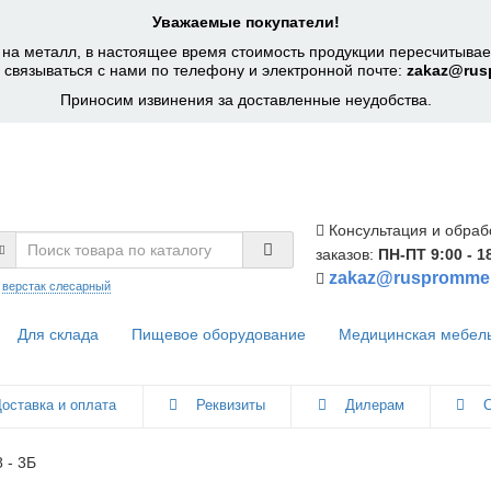
Уважаемые покупатели!
на металл, в настоящее время стоимость продукции пересчитывает
 связываться с нами по телефону и электронной почте:
zakaz@rus
Приносим извинения за доставленные неудобства.
Консультация и обраб
заказов:
ПН-ПТ 9:00 - 1
zakaz@ruspromme
:
верстак слесарный
Для склада
Пищевое оборудование
Медицинская мебел
оставка и оплата
Реквизиты
Дилерам
С
 - 3Б