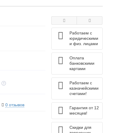
Работаем с
юридическими
и физ. лицами
Оплата
банковскими
картами
Работаем с
казначейскими
счетами!
0 отзывов
Гарантия от 12
месяцев!
Скидки для
торгующих