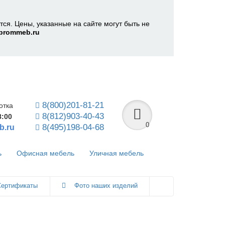
ся. Цены, указанные на сайте могут быть не
prommeb.ru
8(800)201-81-21
отка
8(812)903-40-43
8:00
0
8(495)198-04-68
b.ru
ь
Офисная мебель
Уличная мебель
ертификаты
Фото наших изделий