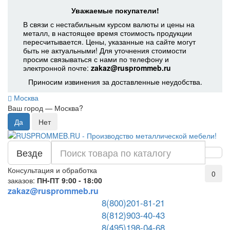
Уважаемые покупатели!
В связи с нестабильным курсом валюты и цены на
металл, в настоящее время стоимость продукции
пересчитывается. Цены, указанные на сайте могут
быть не актуальными! Для уточнения стоимости
просим связываться с нами по телефону и
электронной почте:
zakaz@rusprommeb.ru
Приносим извинения за доставленные неудобства.
Москва
Ваш город —
Москва
?
Везде
Консультация и обработка
0
заказов:
ПН-ПТ 9:00 - 18:00
zakaz@rusprommeb.ru
8(800)201-81-21
8(812)903-40-43
8(495)198-04-68