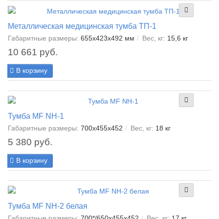
Металлическая медицинская тумба ТП-1
Габаритные размеры:
655х423х492 мм
Вес, кг:
15,6 кг
10 661 руб.
В корзину
Тумба МF NH-1
Габаритные размеры:
700x455x452
Вес, кг:
18 кг
5 380 руб.
В корзину
Тумба MF NH-2 белая
Габаритные размеры:
700*/650x455x452
Вес, кг:
17 кг