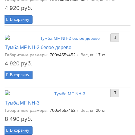
4 920 руб.
В корзину
Тумба MF NH-2 белое дерево
Габаритные размеры:
700x455x452
Вес, кг:
17 кг
4 920 руб.
В корзину
Тумба МF NH-3
Габаритные размеры:
700x455x452
Вес, кг:
20 кг
8 490 руб.
В корзину