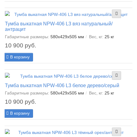
Тумба выкатная NPW-406 L3 вяз натуральный/
антрацит
Габаритные размеры:
580x429x505 мм
Вес, кг:
25 кг
10 900 руб.
В корзину
Тумба выкатная NPW-406 L3 белое дерево/серый
Габаритные размеры:
580x429x505 мм
Вес, кг:
25 кг
10 900 руб.
В корзину