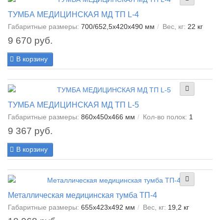
ТУМБА МЕДИЦИНСКАЯ МД ТП L-4
Габаритные размеры:
700/652,5x420x490 мм
Вес, кг:
22 кг
9 670 руб.
В корзину
ТУМБА МЕДИЦИНСКАЯ МД ТП L-5
Габаритные размеры:
860x450x466 мм
Кол-во полок:
1
9 367 руб.
В корзину
Металлическая медицинская тумба ТП-4
Габаритные размеры:
655х423х492 мм
Вес, кг:
19,2 кг