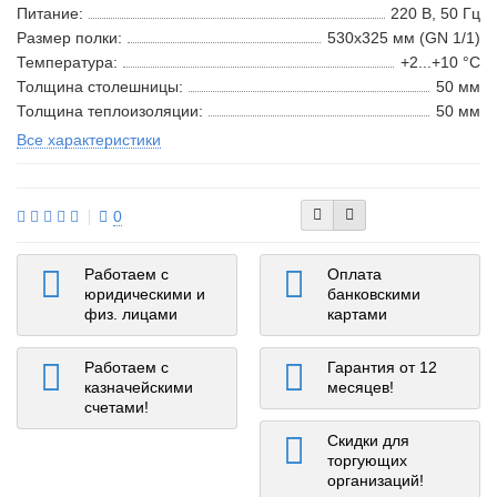
Питание:
220 В, 50 Гц
Размер полки:
530х325 мм (GN 1/1)
Температура:
+2...+10 °С
Толщина столешницы:
50 мм
Толщина теплоизоляции:
50 мм
Все характеристики
0
Работаем с
Оплата
юридическими и
банковскими
физ. лицами
картами
Работаем с
Гарантия от 12
казначейскими
месяцев!
счетами!
Скидки для
торгующих
организаций!