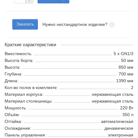
Заказать
Нужно нестандартное изделие?
Краткие характеристики
Вместимость:
5 x GN1/3
Высота борта:
50 мм
Высота:
850 мм
Глубина:
700 мм
Длина:
1390 мм
Кол-во полок в комплекте:
2
Материал корпуса:
нержавеющая сталь
Материал столешницы:
нержавеющая сталь
Мощность:
220 Вт
Объём:
350 л
Оттайка:
автоматическая
Охлаждение:
динамическое
Панель управления:
электронная