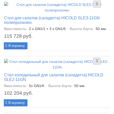
Стол для салатов (саладетта) HICOLD SLE3-11GN
полипропилен
Вместимость::
2 x GN1/1 + 3 x GN1/6
Высота борта::
50 мм
115 728 руб.
В корзину
Стол холодильный для салатов (саладетта) HICOLD
SLE2-11GN
Вместимость::
5x GN1/6
Высота борта::
50 мм
102 204 руб.
В корзину