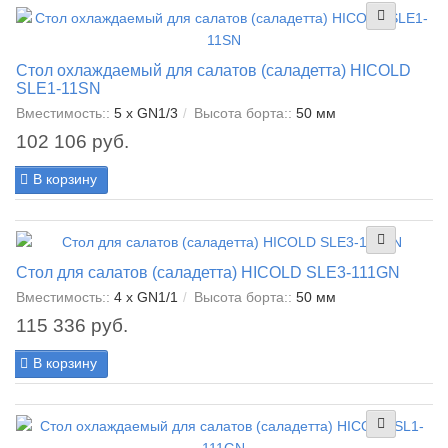
Стол охлаждаемый для салатов (саладетта) HICOLD
SLE1-11SN
Вместимость::
5 x GN1/3
Высота борта::
50 мм
102 106 руб.
В корзину
Стол для салатов (саладетта) HICOLD SLE3-111GN
Вместимость::
4 x GN1/1
Высота борта::
50 мм
115 336 руб.
В корзину