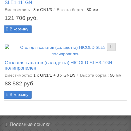
SLE1-111GN
Вместимость::
8 x GN1/3
Высота борта::
50 мм
121 706 руб.
В корзину
Стол для салатов (саладетта) HICOLD SLE3-1GN
полипропилен
Вместимость::
1 x GN1/1 + 3 x GN1/9
Высота борта::
50 мм
88 582 руб.
В корзину
Полезные ссылки