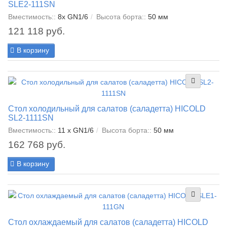
SLE2-111SN
Вместимость::
8x GN1/6
Высота борта::
50 мм
121 118 руб.
В корзину
Стол холодильный для салатов (саладетта) HICOLD
SL2-1111SN
Вместимость::
11 x GN1/6
Высота борта::
50 мм
162 768 руб.
В корзину
Стол охлаждаемый для салатов (саладетта) HICOLD