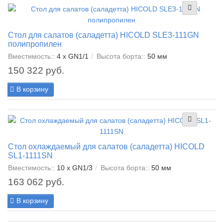
Стол для салатов (саладетта) HICOLD SLE3-111GN
полипропилен
Вместимость::
4 x GN1/1
Высота борта::
50 мм
150 322 руб.
В корзину
Стол охлаждаемый для салатов (саладетта) HICOLD
SL1-1111SN
Вместимость::
10 x GN1/3
Высота борта::
50 мм
163 062 руб.
В корзину