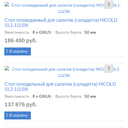
Стол охлаждаемый для салатов (саладетта) HICOLD
SL1-111SN
Вместимость::
8 x GN1/3
Высота борта::
50 мм
186 490 руб.
В корзину
Стол холодильный для салатов (саладетта) HICOLD
SL2-111SN
Вместимость::
8 x GN1/6
Высота борта::
50 мм
137 876 руб.
В корзину