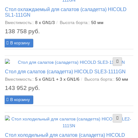
Стол охлаждаемый для салатов (саладетта) HICOLD
SL1-111GN
Вместимость::
8 x GN1/3
Высота борта::
50 мм
138 758 руб.
В корзину
Стол для салатов (саладетта) HICOLD SLE3-1111GN
Вместимость::
5 x GN1/1 + 3 x GN1/6
Высота борта::
50 мм
143 952 руб.
В корзину
Стол холодильный для салатов (саладетта) HICOLD