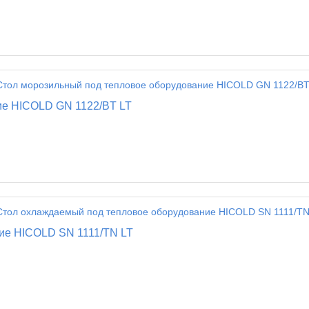
ие HICOLD GN 1122/BT LT
ие HICOLD SN 1111/TN LT