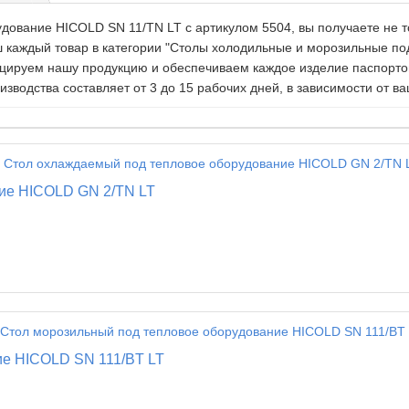
дование HICOLD SN 11/TN LT c артикулом 5504, вы получаете не 
аш каждый товар в категории "Столы холодильные и морозильные п
ицируем нашу продукцию и обеспечиваем каждое изделие паспорто
водства составляет от 3 до 15 рабочих дней, в зависимости от ва
ие HICOLD GN 2/TN LT
ие HICOLD SN 111/BT LT