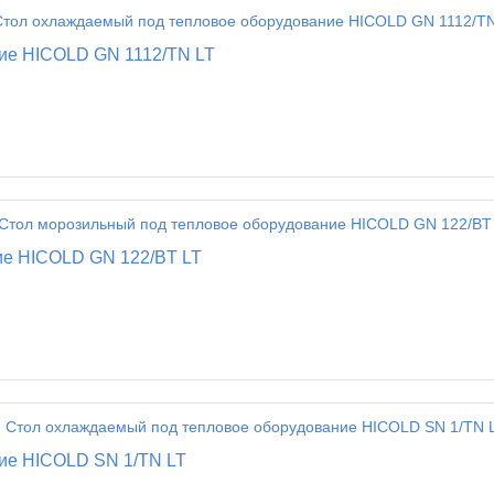
ие HICOLD GN 1112/TN LT
ие HICOLD GN 122/BT LT
ие HICOLD SN 1/TN LT