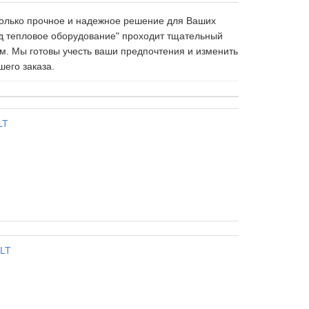
только прочное и надежное решение для Ваших
од тепловое оборудование" проходит тщательный
м. Мы готовы учесть ваши предпочтения и изменить
шего заказа.