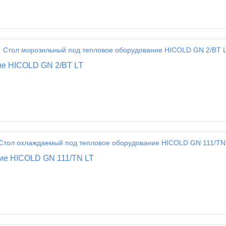
ие HICOLD GN 2/BT LT
ие HICOLD GN 111/TN LT