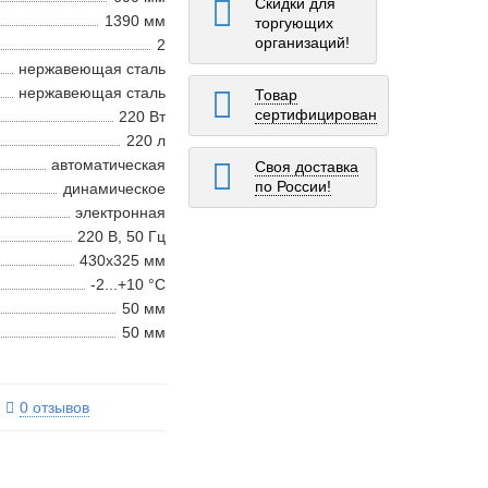
Скидки для
1390 мм
торгующих
организаций!
2
нержавеющая сталь
нержавеющая сталь
Товар
сертифицирован
220 Вт
220 л
автоматическая
Своя доставка
по России!
динамическое
электронная
220 В, 50 Гц
430х325 мм
-2...+10 °С
50 мм
50 мм
0 отзывов