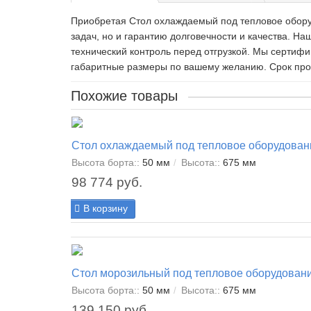
Приобретая Стол охлаждаемый под тепловое обору
задач, но и гарантию долговечности и качества. Н
технический контроль перед отгрузкой. Мы сертиф
габаритные размеры по вашему желанию. Срок произ
Похожие товары
Стол охлаждаемый под тепловое оборудован
Высота борта::
50 мм
Высота::
675 мм
98 774 руб.
В корзину
Стол морозильный под тепловое оборудован
Высота борта::
50 мм
Высота::
675 мм
139 150 руб.