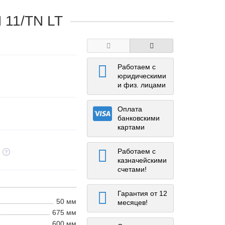
 11/TN LT
Работаем с
юридическими
и физ. лицами
Оплата
банковскими
картами
Работаем с
казначейскими
счетами!
Гарантия от 12
50 мм
месяцев!
675 мм
600 мм