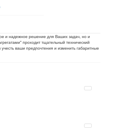
в
ое и надежное решение для Ваших задач, но и
агрегатами" проходит тщательный технический
 учесть ваши предпочтения и изменить габаритные