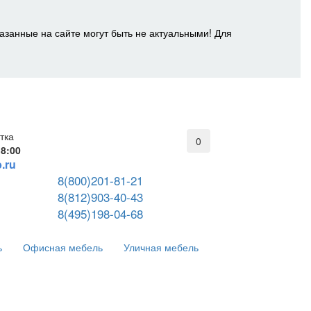
азанные на сайте могут быть не актуальными! Для
тка
0
18:00
.ru
8(800)201-81-21
8(812)903-40-43
8(495)198-04-68
ь
Офисная мебель
Уличная мебель