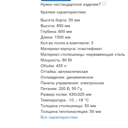
Нужно нестандартное изделие?
Краткие характеристики
Высота борта:
50 мм
Высота:
850 мм
Глубина:
600 мм
Длина:
1500 мм
Кол-во полок в комплекте:
3
Материал корпуса:
пластификат
Материал столешницы:
нержавеющая сталь
Мощность:
80 Вт
Объём:
435 л
Оттайка:
автоматическая
Охлаждение:
динамическое
Панель управления:
электронная
Питание:
220 В, 50 Гц
Размер полки:
430х325 мм
Температура:
-10...-18 °С
Толщина столешницы:
50 мм
Толщина теплоизоляции:
50 мм
Все характеристики