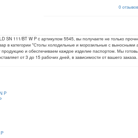
0 отзыво
LD SN 111/BT W P c артикулом 5545, вы получаете не только прочн
овар в категории "Столы холодильные и морозильные с выносными 
 продукцию и обеспечиваем каждое изделие паспортом. Мы готовы
тавляет от 3 до 15 рабочих дней, в зависимости от вашего заказа.
P