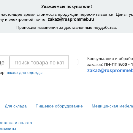
Уважаемые покупатели!
 настоящее время стоимость продукции пересчитывается. Цены, ук
ну и электронной почте:
zakaz@rusprommeb.ru
Приносим извинения за доставленные неудобства.
Консультация и обрабо
де
заказов:
ПН-ПТ 9:00 - 
zakaz@rusprommeb
ер:
шкаф для одежды
Для склада
Пищевое оборудование
Медицинская мебел
оставка и оплата
еквизиты