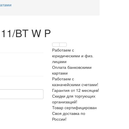
гатами
111/BT W P
Работаем с
юридическими и физ.
лицами
Оплата банковскими
картами
Работаем с
казначейскими счетами!
Гарантия от 12 месяцев!
Скидки для торгующих
организаций!
Товар сертифицирован
Своя доставка по
России!