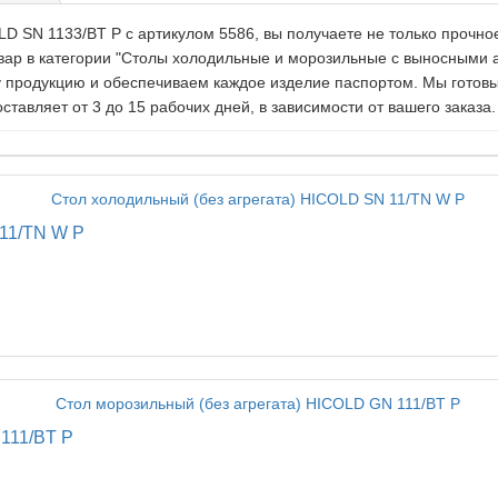
D SN 1133/BT P c артикулом 5586, вы получаете не только прочно
овар в категории "Столы холодильные и морозильные с выносными 
 продукцию и обеспечиваем каждое изделие паспортом. Мы готовы
тавляет от 3 до 15 рабочих дней, в зависимости от вашего заказа.
 11/TN W P
 111/BT P