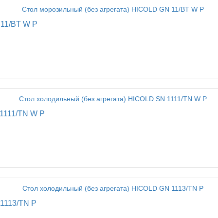
 11/BT W P
 1111/TN W P
 1113/TN P