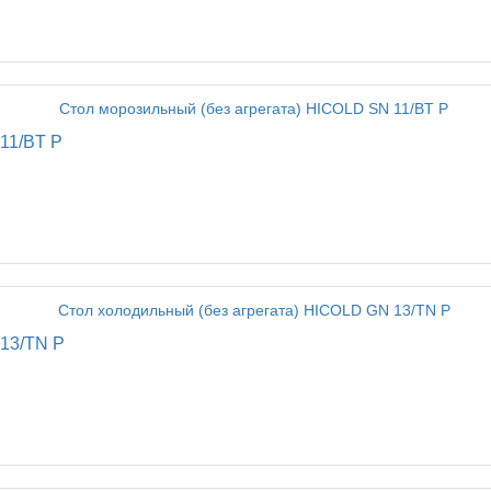
11/BT P
 13/TN P