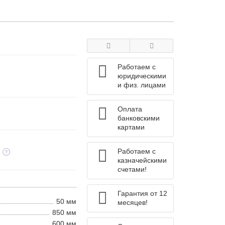
Работаем с
юридическими
и физ. лицами
Оплата
банковскими
картами
Работаем с
казначейскими
счетами!
Гарантия от 12
50 мм
месяцев!
850 мм
600 мм