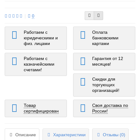
0
Работаем с
Оплата
юридическими и
банковскими
физ. лицами
картами
Работаем с
Гарантия от 12
казначейскими
месяцев!
счетами!
Скидки для
торгующих
организаций!
Товар
Своя доставка по
сертифицирован
России!
Описание
Характеристики
Отзывы (0)