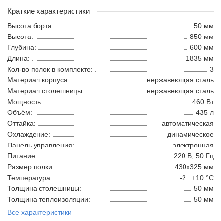
Краткие характеристики
Высота борта:
50 мм
Высота:
850 мм
Глубина:
600 мм
Длина:
1835 мм
Кол-во полок в комплекте:
3
Материал корпуса:
нержавеющая сталь
Материал столешницы:
нержавеющая сталь
Мощность:
460 Вт
Объём:
435 л
Оттайка:
автоматическая
Охлаждение:
динамическое
Панель управления:
электронная
Питание:
220 В, 50 Гц
Размер полки:
430х325 мм
Температура:
-2...+10 °С
Толщина столешницы:
50 мм
Толщина теплоизоляции:
50 мм
Все характеристики