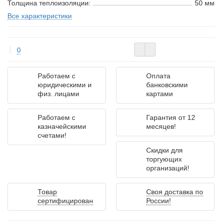
Толщина теплоизоляции:
50 мм
Все характеристики
0
Работаем с
Оплата
юридическими и
банковскими
физ. лицами
картами
Работаем с
Гарантия от 12
казначейскими
месяцев!
счетами!
Скидки для
торгующих
организаций!
Товар
Своя доставка по
сертифицирован
России!