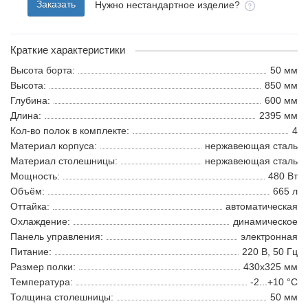
Заказать
Нужно нестандартное изделие?
Краткие характеристики
Высота борта:
50 мм
Высота:
850 мм
Глубина:
600 мм
Длина:
2395 мм
Кол-во полок в комплекте:
4
Материал корпуса:
нержавеющая сталь
Материал столешницы:
нержавеющая сталь
Мощность:
480 Вт
Объём:
665 л
Оттайка:
автоматическая
Охлаждение:
динамическое
Панель управления:
электронная
Питание:
220 В, 50 Гц
Размер полки:
430х325 мм
Температура:
-2...+10 °С
Толщина столешницы:
50 мм