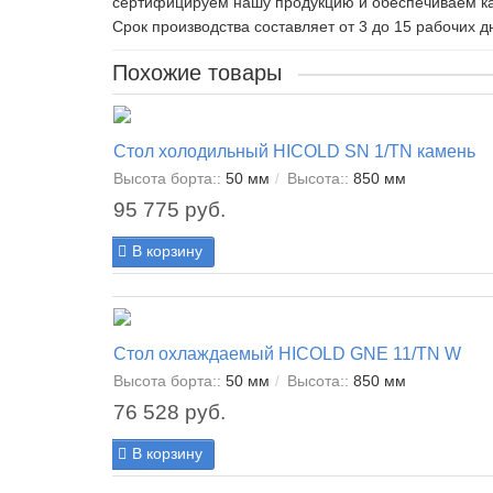
сертифицируем нашу продукцию и обеспечиваем ка
Срок производства составляет от 3 до 15 рабочих дн
Похожие товары
Стол холодильный HICOLD SN 1/TN камень
Высота борта::
50 мм
Высота::
850 мм
95 775 руб.
В корзину
Стол охлаждаемый HICOLD GNE 11/TN W
Высота борта::
50 мм
Высота::
850 мм
76 528 руб.
В корзину