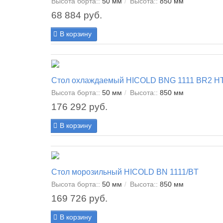
Высота борта::
50 мм
Высота::
850 мм
68 884 руб.
В корзину
Стол охлаждаемый HICOLD BNG 1111 BR2 H
Высота борта::
50 мм
Высота::
850 мм
176 292 руб.
В корзину
Стол морозильный HICOLD BN 1111/BT
Высота борта::
50 мм
Высота::
850 мм
169 726 руб.
В корзину