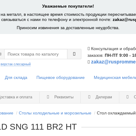
Уважаемые покупатели!
на металл, в настоящее время стоимость продукции пересчитывает
 связываться с нами по телефону и электронной почте:
zakaz@rus
Приносим извинения за доставленные неудобства.
Консультация и обраб
заказов:
ПН-ПТ 9:00 - 1
zakaz@ruspromme
:
верстак слесарный
Для склада
Пищевое оборудование
Медицинская мебел
оставка и оплата
Реквизиты
Дилерам
С
ование
Столы холодильные и морозильные
Стол охлаждаемый
LD SNG 111 BR2 HT