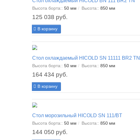
Стол охлаждаемый HICOLD BN 111 BR2 TN
Высота борта::
50 мм
Высота::
850 мм
125 038 руб.
В корзину
Стол охлаждаемый HICOLD SN 11111 BR2 TN
Высота борта::
50 мм
Высота::
850 мм
164 434 руб.
В корзину
Стол морозильный HICOLD SN 111/BT
Высота борта::
50 мм
Высота::
850 мм
144 050 руб.