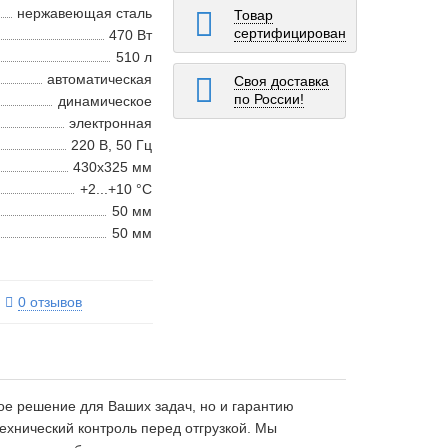
нержавеющая сталь
Товар
сертифицирован
470 Вт
510 л
автоматическая
Своя доставка
по России!
динамическое
электронная
220 В, 50 Гц
430х325 мм
+2...+10 °С
50 мм
50 мм
0 отзывов
е решение для Ваших задач, но и гарантию
ехнический контроль перед отгрузкой. Мы