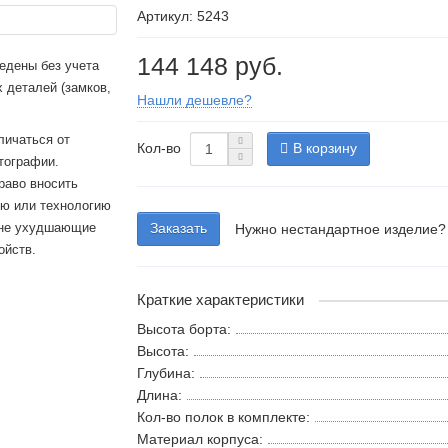
Артикул: 5243
144 148 руб.
едены без учета
 деталей (замков,
Нашли дешевле?
личаться от
Кол-во
В корзину
тографии.
раво вносить
ию или технологию
 не ухудшающие
Заказать
Нужно нестандартное изделие?
ойств.
Краткие характеристики
Высота борта:
Высота:
Глубина:
Длина:
Кол-во полок в комплекте:
Материал корпуса: