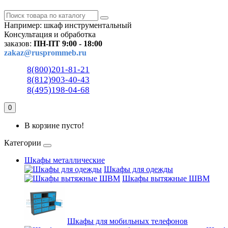
Например:
шкаф инструментальный
Консультация и обработка
заказов:
ПН-ПТ 9:00 - 18:00
zakaz@rusprommeb.ru
8(800)201-81-21
8(812)903-40-43
8(495)198-04-68
0
В корзине пусто!
Категории
Шкафы металлические
Шкафы для одежды
Шкафы вытяжные ШВМ
Шкафы для мобильных телефонов