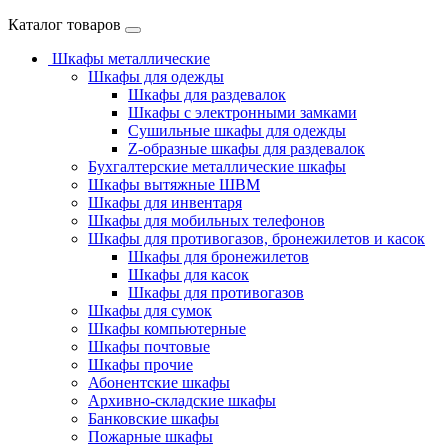
Каталог товаров
Шкафы металлические
Шкафы для одежды
Шкафы для раздевалок
Шкафы с электронными замками
Cушильные шкафы для одежды
Z-образные шкафы для раздевалок
Бухгалтерские металлические шкафы
Шкафы вытяжные ШВМ
Шкафы для инвентаря
Шкафы для мобильных телефонов
Шкафы для противогазов, бронежилетов и касок
Шкафы для бронежилетов
Шкафы для касок
Шкафы для противогазов
Шкафы для сумок
Шкафы компьютерные
Шкафы почтовые
Шкафы прочие
Абонентские шкафы
Архивно-складские шкафы
Банковские шкафы
Пожарные шкафы