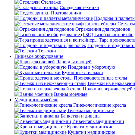
Стеллажи
Складская техника
Подтоварники
Поддоны и паллеты
Сетчаты
Ограждения для поддонов
Газобаллонное обо
Тара производст
Поддоны и подставки 
Тележки
Пищевое оборудование
Лари для овощей
Поддоны в уборочную
Кухонные стеллажи
Производственные столы
Тележки из нержавеющ
Полки из нержавеющей 
Ванны моечные
Медицинская мебель
Гинекологические кресла
Тележки медицинские
Банкетки и диваны
Инвентарь медицинский
Кровати медицинские
Кушетки медицинские