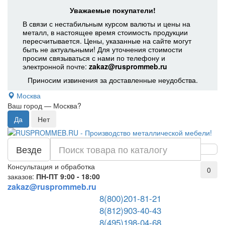
Уважаемые покупатели!
В связи с нестабильным курсом валюты и цены на
металл, в настоящее время стоимость продукции
пересчитывается. Цены, указанные на сайте могут
быть не актуальными! Для уточнения стоимости
просим связываться с нами по телефону и
электронной почте:
zakaz@rusprommeb.ru
Приносим извинения за доставленные неудобства.
Москва
Ваш город —
Москва
?
Везде
Консультация и обработка
0
заказов:
ПН-ПТ 9:00 - 18:00
zakaz@rusprommeb.ru
8(800)201-81-21
8(812)903-40-43
8(495)198-04-68