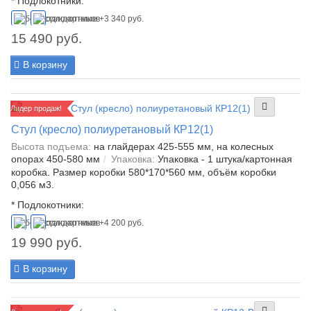
*
Подлокотники:
15 490 руб.
В корзину
Лидер продаж!
Стул (кресло) полиуретановый КР12(1)
Высота подъема:
на глайдерах 425-555 мм, на колесных
опорах 450-580 мм
Упаковка:
Упаковка - 1 штука/картонная
коробка. Размер коробки 580*170*560 мм, объём коробки
0,056 м3.
*
Подлокотники:
19 990 руб.
В корзину