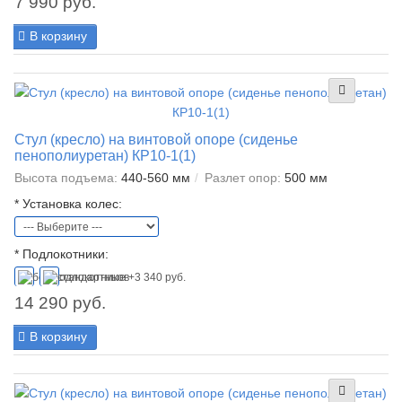
7 990 руб.
В корзину
Стул (кресло) на винтовой опоре (сиденье
пенополиуретан) КР10-1(1)
Высота подъема:
440-560 мм
Разлет опор:
500 мм
*
Установка колес:
*
Подлокотники:
14 290 руб.
В корзину