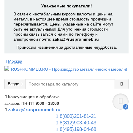
Уважаемые покупатели!
В связи с нестабильным курсом валюты и цены на
металл, в настоящее время стоимость продукции
пересчитывается. Цены, указанные на сайте могут
быть не актуальными! Для уточнения стоимости
просим связываться с нами по телефону и
электронной почте:
zakaz@rusprommeb.ru
Приносим извинения за доставленные неудобства.
Москва
Везде
Консультация и обработка
заказов:
ПН-ПТ 9:00 - 18:00
0
zakaz@rusprommeb.ru
8(800)201-81-21
8(812)903-40-43
8(495)198-04-68