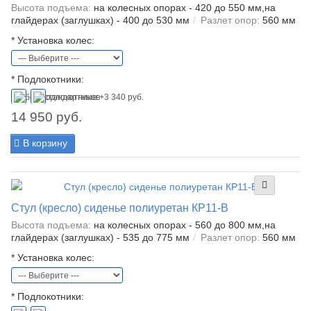
Высота подъема:
на колесных опорах - 420 до 550 мм,на
глайдерах (заглушках) - 400 до 530 мм
Разлет опор:
560 мм
*
Установка колес:
*
Подлокотники:
14 950 руб.
В корзину
Стул (кресло) сиденье полиуретан КР11-В
Высота подъема:
на колесных опорах - 560 до 800 мм,на
глайдерах (заглушках) - 535 до 775 мм
Разлет опор:
560 мм
*
Установка колес:
*
Подлокотники: