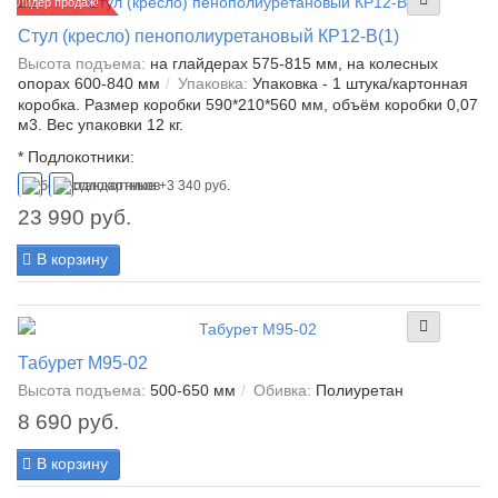
Лидер продаж!
Стул (кресло) пенополиуретановый КР12-В(1)
Высота подъема:
на глайдерах 575-815 мм, на колесных
опорах 600-840 мм
Упаковка:
Упаковка - 1 штука/картонная
коробка. Размер коробки 590*210*560 мм, объём коробки 0,07
м3. Вес упаковки 12 кг.
*
Подлокотники:
23 990 руб.
В корзину
Табурет М95-02
Высота подъема:
500-650 мм
Обивка:
Полиуретан
8 690 руб.
В корзину