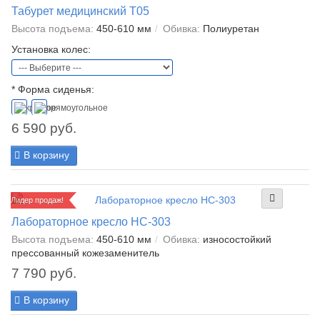
Табурет медицинский Т05
Высота подъема:
450-610 мм
Обивка:
Полиуретан
Установка колес:
*
Форма сиденья:
6 590 руб.
В корзину
Лидер продаж!
Лабораторное кресло НС-303
Высота подъема:
450-610 мм
Обивка:
износостойкий
прессованный кожезаменитель
7 790 руб.
В корзину