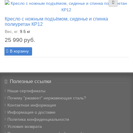
Кресло с ножным подъёмом, сиденье и спинка
полиуретан КР12
Вес, кг:
9.5 кг
25 990 руб.
В корзину
Полезные ссылки
Наши сертификаты
Почему "ржавеет" нержавеющая сталь?
Контактная информация
Информация о доставке
Политика конфиденциальности
Условия возврата