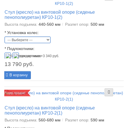
Стул (кресло) на винтовой опоре (сиденье
пенополиуретан) КР10-1(2)
Высота подъема:
440-560 мм
Разлет опор:
500 мм
*
Установка колес:
*
Подлокотники:
13 790 руб.
В корзину
Лидер продаж!
Стул (кресло) на винтовой опоре (сиденье
пенополиуретан) КР10-2(1)
Высота подъема:
560-680 мм
Разлет опор:
590 мм