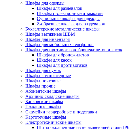
Шкафы для одежды
Шкафы для раздевалок
Шкафы с электронными замками
Cушильные шкафы для одежды
Z-образные шкафы для раздевалок
Бухгалтерские металлические шкафы
Шкафы вытяжные ШВМ
Шкафы для инвентаря
Шкафы для мобильных телефонов
Шкафы для противогазов, бронежилетов и касок
Шкафы для бронежилетов
Шкафы для касок
Шкафы для противогазов
Шкафы для сумок
Шкафы компьютерные
Шкафы почтовые
Шкафы прочие
Абонентские шкафы
Архивно-складские шкафы
Банковские шкафы
Пожарные шкафы
Скамейки гардеробные и подставки
Картотечные шкафы
Электротехнические шкафы
Щиты окрашенные из нержавеющей стали I