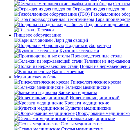
Сетчаты
Ограждения для поддонов
Газобаллонное обо
Тара производст
Поддоны и подставки 
Тележки
Пищевое оборудование
Лари для овощей
Поддоны в уборочную
Кухонные стеллажи
Производственные столы
Тележки из нержавеющ
Полки из нержавеющей 
Ванны моечные
Медицинская мебель
Гинекологические кресла
Тележки медицинские
Банкетки и диваны
Инвентарь медицинский
Кровати медицинские
Кушетки медицинские
Оборудование медицинско
Стеллажи медицинские
Столы медицинские
Стулья медицинские