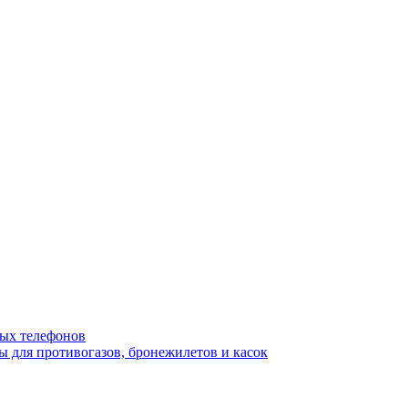
ых телефонов
 для противогазов, бронежилетов и касок