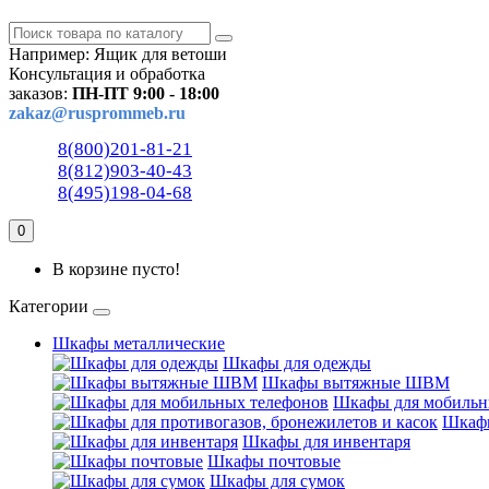
Например:
Ящик для ветоши
Консультация и обработка
заказов:
ПН-ПТ 9:00 - 18:00
zakaz@rusprommeb.ru
8(800)201-81-21
8(812)903-40-43
8(495)198-04-68
0
В корзине пусто!
Категории
Шкафы металлические
Шкафы для одежды
Шкафы вытяжные ШВМ
Шкафы для мобильн
Шкафы
Шкафы для инвентаря
Шкафы почтовые
Шкафы для сумок