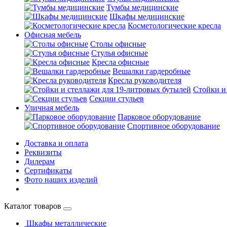
Тумбы медицинские
Шкафы медицинские
Косметологические кресла
Офисная мебель
Столы офисные
Стулья офисные
Кресла офисные
Вешалки гардеробные
Кресла руководителя
Стойки и
Секции стульев
Уличная мебель
Парковое оборудование
Спортивное оборудование
Доставка и оплата
Реквизиты
Дилерам
Сертификаты
Фото наших изделий
Каталог товаров
Шкафы металлические