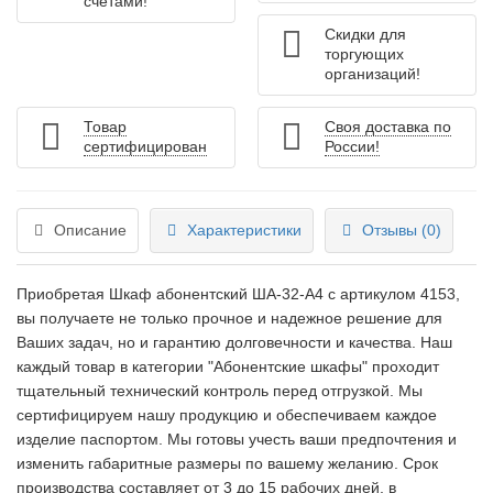
счетами!
Скидки для
торгующих
организаций!
Товар
Своя доставка по
сертифицирован
России!
Описание
Характеристики
Отзывы (0)
Приобретая Шкаф абонентский ША-32-А4 c артикулом 4153,
вы получаете не только прочное и надежное решение для
Ваших задач, но и гарантию долговечности и качества. Наш
каждый товар в категории "Абонентские шкафы" проходит
тщательный технический контроль перед отгрузкой. Мы
сертифицируем нашу продукцию и обеспечиваем каждое
изделие паспортом. Мы готовы учесть ваши предпочтения и
изменить габаритные размеры по вашему желанию. Срок
производства составляет от 3 до 15 рабочих дней, в