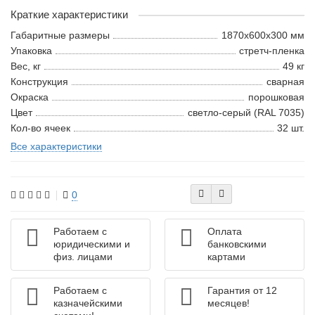
Краткие характеристики
Габаритные размеры
1870х600х300 мм
Упаковка
cтретч-пленка
Вес, кг
49 кг
Конструкция
сварная
Окраска
порошковая
Цвет
светло-серый (RAL 7035)
Кол-во ячеек
32 шт.
Все характеристики
0
Работаем с
Оплата
юридическими и
банковскими
физ. лицами
картами
Работаем с
Гарантия от 12
казначейскими
месяцев!