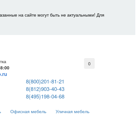
азанные на сайте могут быть не актуальными! Для
тка
0
18:00
.ru
8(800)201-81-21
8(812)903-40-43
8(495)198-04-68
ь
Офисная мебель
Уличная мебель