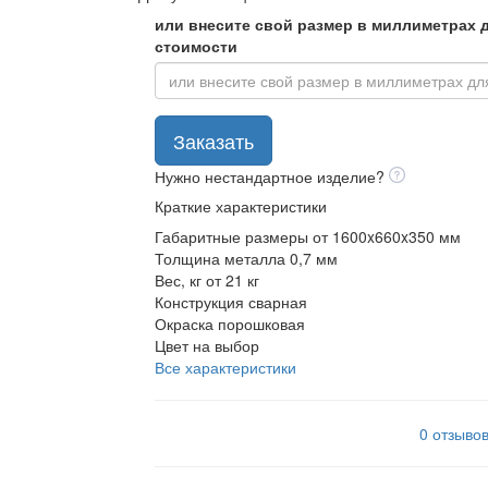
или внесите свой размер в миллиметрах д
стоимости
Заказать
Нужно нестандартное изделие?
Краткие характеристики
Габаритные размеры
от 1600x660x350 мм
Толщина металла
0,7 мм
Вес, кг
от 21 кг
Конструкция
сварная
Окраска
порошковая
Цвет
на выбор
Все характеристики
0 отзыво