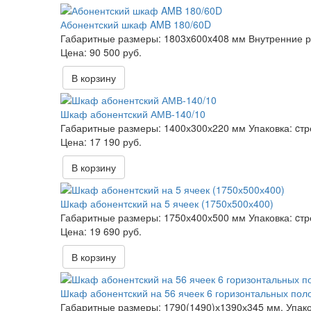
Абонентский шкаф AMB 180/60D
Габаритные размеры:
1803x600x408 мм
Внутренние 
90 500 руб.
В корзину
Шкаф абонентский АМВ-140/10
Габаритные размеры:
1400х300х220 мм
Упаковка:
cтр
17 190 руб.
В корзину
Шкаф абонентский на 5 ячеек (1750х500х400)
Габаритные размеры:
1750х400х500 мм
Упаковка:
cтр
19 690 руб.
В корзину
Шкаф абонентский на 56 ячеек 6 горизонтальных пол
Габаритные размеры:
1790(1490)х1390х345 мм.
Упако