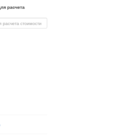
ля расчета
в