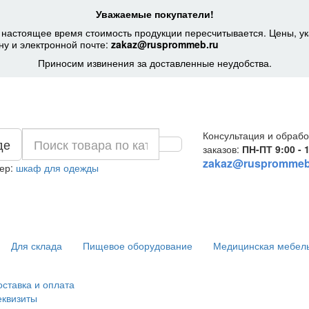
Уважаемые покупатели!
 настоящее время стоимость продукции пересчитывается. Цены, ук
ну и электронной почте:
zakaz@rusprommeb.ru
Приносим извинения за доставленные неудобства.
Консультация и обрабо
де
заказов:
ПН-ПТ 9:00 - 
zakaz@rusprommeb
ер:
шкаф для одежды
Для склада
Пищевое оборудование
Медицинская мебел
оставка и оплата
еквизиты