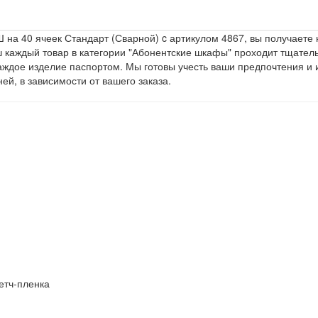
а 40 ячеек Стандарт (Сварной) c артикулом 4867, вы получаете 
аш каждый товар в категории "Абонентские шкафы" проходит тщател
ждое изделие паспортом. Мы готовы учесть ваши предпочтения и
ей, в зависимости от вашего заказа.
етч-пленка