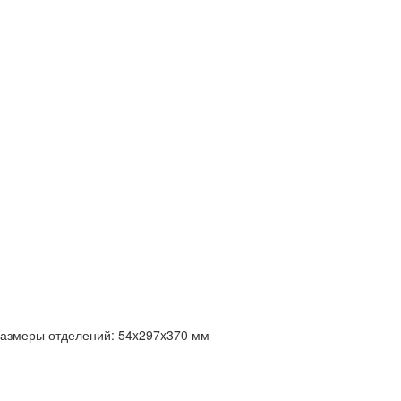
размеры отделений:
54x297x370 мм