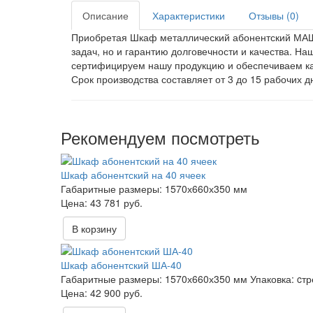
Описание
Характеристики
Отзывы (0)
Приобретая Шкаф металлический абонентский МАШ н
задач, но и гарантию долговечности и качества. Н
сертифицируем нашу продукцию и обеспечиваем ка
Срок производства составляет от 3 до 15 рабочих дн
Рекомендуем посмотреть
Шкаф абонентский на 40 ячеек
Габаритные размеры:
1570х660х350 мм
43 781 руб.
В корзину
Шкаф абонентский ША-40
Габаритные размеры:
1570х660х350 мм
Упаковка:
cтр
42 900 руб.