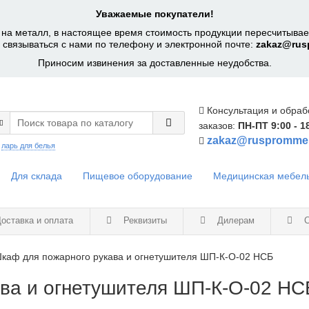
Уважаемые покупатели!
на металл, в настоящее время стоимость продукции пересчитывает
 связываться с нами по телефону и электронной почте:
zakaz@rus
Приносим извинения за доставленные неудобства.
Консультация и обраб
заказов:
ПН-ПТ 9:00 - 1
zakaz@ruspromme
:
ларь для белья
Для склада
Пищевое оборудование
Медицинская мебел
оставка и оплата
Реквизиты
Дилерам
С
каф для пожарного рукава и огнетушителя ШП-К-О-02 НСБ
ва и огнетушителя ШП-К-О-02 НС