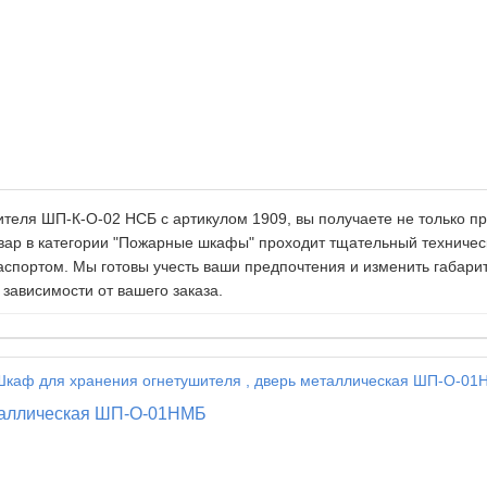
теля ШП-К-О-02 НСБ c артикулом 1909, вы получаете не только пр
овар в категории "Пожарные шкафы" проходит тщательный техничес
аспортом. Мы готовы учесть ваши предпочтения и изменить габар
 зависимости от вашего заказа.
еталлическая ШП-О-01НМБ