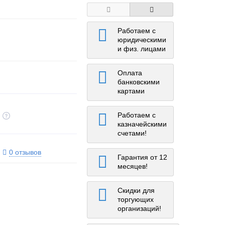
Работаем с
юридическими
и физ. лицами
Оплата
банковскими
картами
Работаем с
казначейскими
счетами!
0 отзывов
Гарантия от 12
месяцев!
Скидки для
торгующих
организаций!