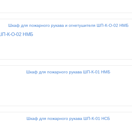
 ШП-К-О-02 НМБ