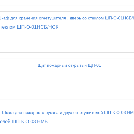
о стеклом ШП-О-01НСБ/НСК
ителей ШП-К-О-03 НМБ