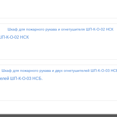
 ШП-К-О-02 НСК
телей ШП-К-О-03 НСБ.