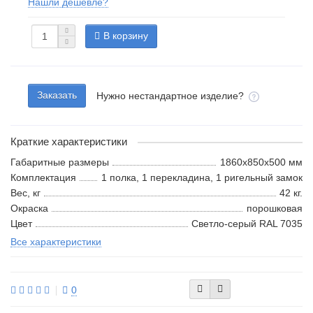
Нашли дешевле?
В корзину
Заказать
Нужно нестандартное изделие?
Краткие характеристики
Габаритные размеры
1860x850x500 мм
Комплектация
1 полка, 1 перекладина, 1 ригельный замок
Вес, кг
42 кг.
Окраска
порошковая
Цвет
Светло-серый RAL 7035
Все характеристики
0