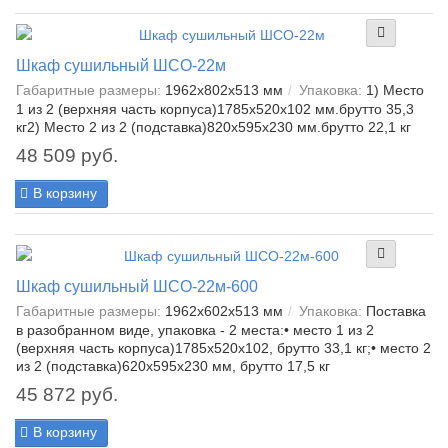
Шкаф сушильный ШСО-22м
Габаритные размеры:
1962х802х513 мм
Упаковка:
1) Место
1 из 2 (верхняя часть корпуса)1785х520х102 мм.брутто 35,3
кг2) Место 2 из 2 (подставка)820х595х230 мм.брутто 22,1 кг
48 509 руб.
В корзину
Шкаф сушильный ШСО-22м-600
Габаритные размеры:
1962х602х513 мм
Упаковка:
Поставка
в разобранном виде, упаковка - 2 места:• место 1 из 2
(верхняя часть корпуса)1785х520х102, брутто 33,1 кг;• место 2
из 2 (подставка)620х595х230 мм, брутто 17,5 кг
45 872 руб.
В корзину