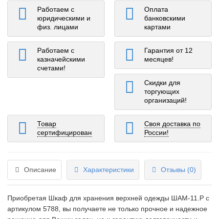
Работаем с
Оплата
юридическими и
банковскими
физ. лицами
картами
Работаем с
Гарантия от 12
казначейскими
месяцев!
счетами!
Скидки для
торгующих
организаций!
Товар
Своя доставка по
сертифицирован
России!
Описание
Характеристики
Отзывы (0)
Приобретая Шкаф для хранения верхней одежды ШАМ-11.Р c
артикулом 5788, вы получаете не только прочное и надежное