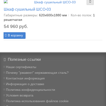
Шкаф сушильный ШСО-03
Габаритные размеры:
620х600х1880 мм
Кол-во полок:
1
решетчатая
54 960 руб.
В корзину
Полезные ссылки
Наши сертификаты
Почему "ржавеет" нержавеющая сталь?
Контактная информация
Информация о доставке
Политика конфиденциальности
Условия возврата
Политика использования файлов cookie