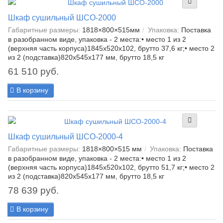
Шкаф сушильный ШСО-2000
Габаритные размеры:
1818×800×515мм
Упаковка:
Поставка
в разобранном виде, упаковка - 2 места:• место 1 из 2
(верхняя часть корпуса)1845х520х102, брутто 37,6 кг;• место 2
из 2 (подставка)820х545х177 мм, брутто 18,5 кг
61 510 руб.
В корзину
Шкаф сушильный ШСО-2000-4
Габаритные размеры:
1818×800×515 мм
Упаковка:
Поставка
в разобранном виде, упаковка - 2 места:• место 1 из 2
(верхняя часть корпуса)1845х520х102, брутто 51,7 кг;• место 2
из 2 (подставка)820х545х177 мм, брутто 18,5 кг
78 639 руб.
В корзину