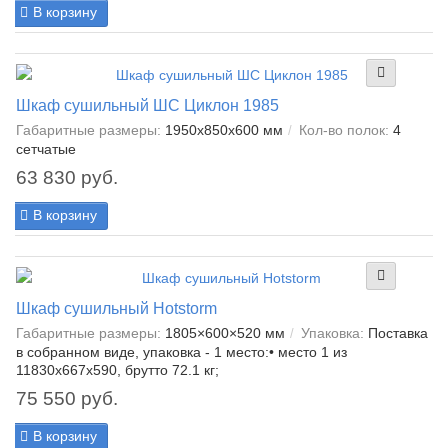
В корзину
Шкаф сушильный ШС Циклон 1985
Габаритные размеры:
1950x850x600 мм
Кол-во полок:
4
сетчатые
63 830 руб.
В корзину
Шкаф сушильный Hotstorm
Габаритные размеры:
1805×600×520 мм
Упаковка:
Поставка
в собранном виде, упаковка - 1 место:• место 1 из
11830х667х590, брутто 72.1 кг;
75 550 руб.
В корзину