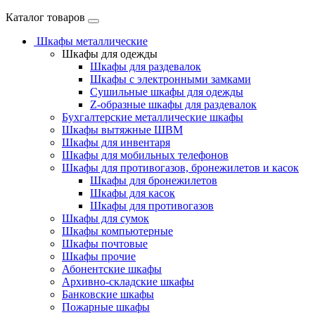
Каталог товаров
Шкафы металлические
Шкафы для одежды
Шкафы для раздевалок
Шкафы с электронными замками
Cушильные шкафы для одежды
Z-образные шкафы для раздевалок
Бухгалтерские металлические шкафы
Шкафы вытяжные ШВМ
Шкафы для инвентаря
Шкафы для мобильных телефонов
Шкафы для противогазов, бронежилетов и касок
Шкафы для бронежилетов
Шкафы для касок
Шкафы для противогазов
Шкафы для сумок
Шкафы компьютерные
Шкафы почтовые
Шкафы прочие
Абонентские шкафы
Архивно-складские шкафы
Банковские шкафы
Пожарные шкафы