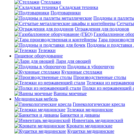
Стеллажи
Складская техника
Подтоварники
Поддоны и паллеты
Сетчаты
Ограждения для поддонов
Газобаллонное обо
Тара производст
Поддоны и подставки 
Тележки
Пищевое оборудование
Лари для овощей
Поддоны в уборочную
Кухонные стеллажи
Производственные столы
Тележки из нержавеющ
Полки из нержавеющей 
Ванны моечные
Медицинская мебель
Гинекологические кресла
Тележки медицинские
Банкетки и диваны
Инвентарь медицинский
Кровати медицинские
Кушетки медицинские