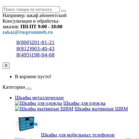
Например:
шкаф абонентский
Консультация и обработка
заказов:
ПН-ПТ 9:00 - 18:00
zakaz@rusprommeb.ru
8(800)201-81-21
8(812)903-40-43
8(495)198-04-68
0
В корзине пусто!
Категории
Шкафы металлические
Шкафы для одежды
Шкафы вытяжные ШВМ
Шкафы для мобильных телефонов