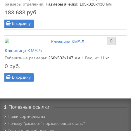
размеры отделений:
Размеры ячейки: 105x320x430 мм
183 683 руб.
В корзину
Ключница KMS-5
Габаритные размеры:
266x502x147 мм
Вес, кг:
11 кг
0 руб.
В корзину
Полезные ссылки
Наши сертификаты
Почему "ржавеет" нержавеющая сталь?
Контактная информация