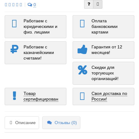
0
Работаем с
Оплата
юридическими и
банковскими
физ. лицами
картами
Работаем с
Гарантия от 12
казначейскими
месяцев!
счетами!
Скидки для
торгующих
организаций!
Товар
Своя доставка по
сертифицирован
России!
Описание
Отзывы (0)