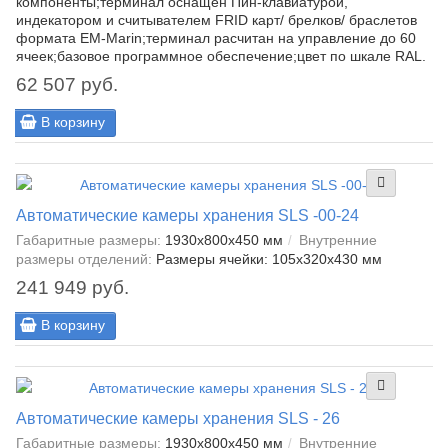
компоненты;терминал оснащен Пин-клавиатурой,
индекатором и считывателем FRID карт/ брелков/ браслетов
формата EM-Marin;терминал расчитан на управление до 60
ячеек;базовое программное обеспечение;цвет по шкале RAL.
62 507 руб.
В корзину
Автоматические камеры хранения SLS -00-24
Габаритные размеры:
1930x800x450 мм
Внутренние
размеры отделений:
Размеры ячейки: 105x320x430 мм
241 949 руб.
В корзину
Автоматические камеры хранения SLS - 26
Габаритные размеры:
1930x800x450 мм
Внутренние