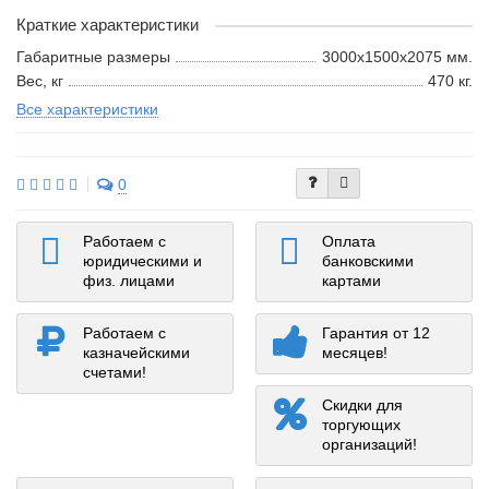
Краткие характеристики
Габаритные размеры
3000х1500х2075 мм.
Вес, кг
470 кг.
Все характеристики
0
Работаем с
Оплата
юридическими и
банковскими
физ. лицами
картами
Работаем с
Гарантия от 12
казначейскими
месяцев!
счетами!
Скидки для
торгующих
организаций!