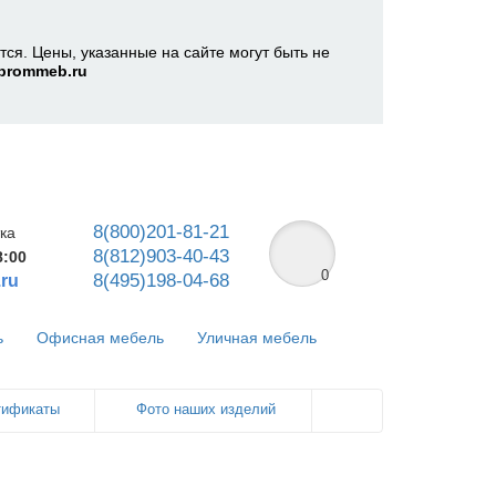
ся. Цены, указанные на сайте могут быть не
prommeb.ru
8(800)201-81-21
ка
8(812)903-40-43
8:00
0
8(495)198-04-68
ru
ь
Офисная мебель
Уличная мебель
тификаты
Фото наших изделий