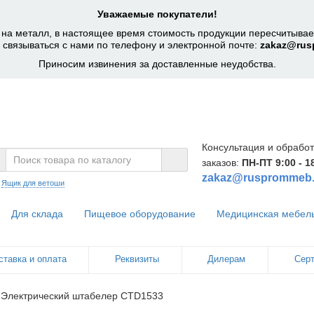
Уважаемые покупатели!
на металл, в настоящее время стоимость продукции пересчитывает
 связываться с нами по телефону и электронной почте:
zakaz@rus
Приносим извинения за доставленные неудобства.
Консультация и обработ
заказов:
ПН-ПТ 9:00 - 1
zakaz@rusprommeb.
:
Ящик для ветоши
Для склада
Пищевое оборудование
Медицинская мебел
ставка и оплата
Реквизиты
Дилерам
Сер
Электрический штабелер CTD1533