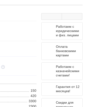
Работаем с
юридическими
и физ. лицами
Оплата
банковскими
картами
Работаем с
казначейскими
счетами!
Гарантия от 12
150
месяцев!
420
3300
Скидки для
2300
торгующих