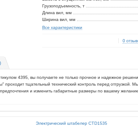
Грузоподъемность, т
Длина вил, мм
Ширина вил, мм
Все характеристики
0 отзыв
)
икулом 4395, вы получаете не только прочное и надежное решение
ры" проходит тщательный технический контроль перед отгрузкой.
 предпочтения и изменить габаритные размеры по вашему желанию.