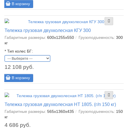
В корзину
Тележка грузовая двухколесная КГУ 300
Габаритные размеры:
600х1255х550
Грузоподъемность:
300
кг
*
Тип колес БГ:
12 108 руб.
В корзину
Тележка грузовая двухколесная НТ 1805. (г/п 150 кг)
Габаритные размеры:
565x1360x435
Грузоподъемность:
150
кг
4 686 руб.