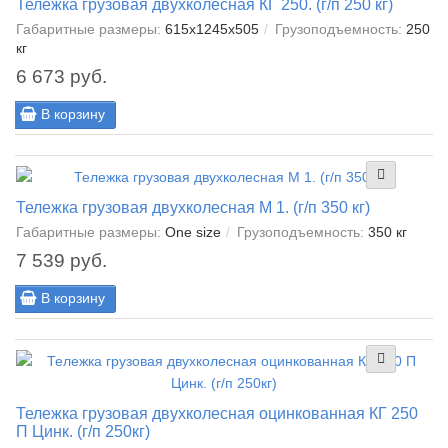
Тележка грузовая двухколесная КГ 250. (г/п 250 кг)
Габаритные размеры:
615х1245х505
Грузоподъемность:
250
кг
6 673 руб.
В корзину
Тележка грузовая двухколесная М 1. (г/п 350 кг)
Габаритные размеры:
One size
Грузоподъемность:
350 кг
7 539 руб.
В корзину
Тележка грузовая двухколесная оцинкованная КГ 250
П Цинк. (г/п 250кг)