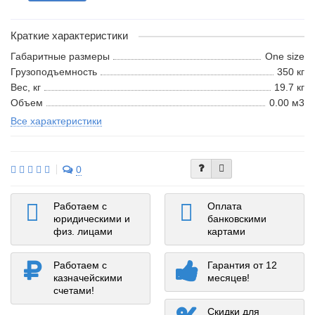
Краткие характеристики
Габаритные размеры
One size
Грузоподъемность
350 кг
Вес, кг
19.7 кг
Объем
0.00 м3
Все характеристики
0
Работаем с
Оплата
юридическими и
банковскими
физ. лицами
картами
Работаем с
Гарантия от 12
казначейскими
месяцев!
счетами!
Скидки для