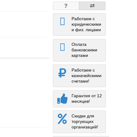
Работаем с
юридическими
и физ. лицами
Оплата
банковскими
картами
Работаем с
казначейскими
счетами!
Гарантия от 12
месяцев!
Скидки для
торгующих
организаций!