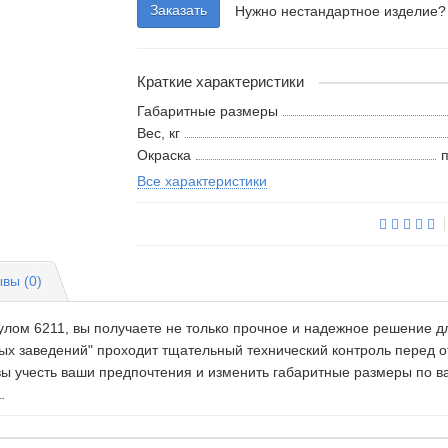
Заказать
Нужно нестандартное изделие?
Краткие характеристики
Габаритные размеры
Вес, кг
Окраска
Все характеристики
вы (0)
лом 6211, вы получаете не только прочное и надежное решение дл
бных заведений" проходит тщательный технический контроль перед
ы учесть ваши предпочтения и изменить габаритные размеры по в
.