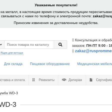
Уважаемые покупатели!
на металл, в настоящее время стоимость продукции пересчитывает
 связываться с нами по телефону и электронной почте:
zakaz@rus
Приносим извинения за доставленные неудобства.
Консультация и обраб
заказов:
ПН-ПТ 9:00 - 1
zakaz@ruspromme
:
Ящик для ветоши
Для склада
Пищевое оборудование
Медицинская мебел
ставка и оплата
Реквизиты
Дилерам
Сертифик
тумба WD-3
 WD-3